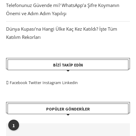
Telefonunuz Güvende mi? WhatsApp’a Şifre Koymanın
Önemi ve Adım Adım Yapılışı
Dünya Kupası’na Hangi Ülke Kaç Kez Katıldı? İşte Tüm
Katılım Rekorları
BIZI TAKIP EDIN
Facebook
Twitter
Instagram
Linkedin
POPÜLER GÖNDERILER
1