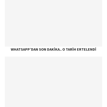
WHATSAPP’DAN SON DAKIKA.. O TARIH ERTELENDI