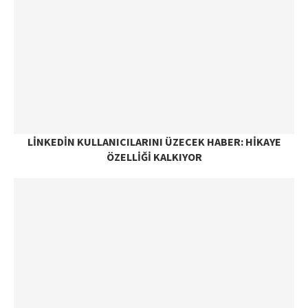
LINKEDIN KULLANICILARINI ÜZECEK HABER: HIKAYE
ÖZELLIĞI KALKIYOR