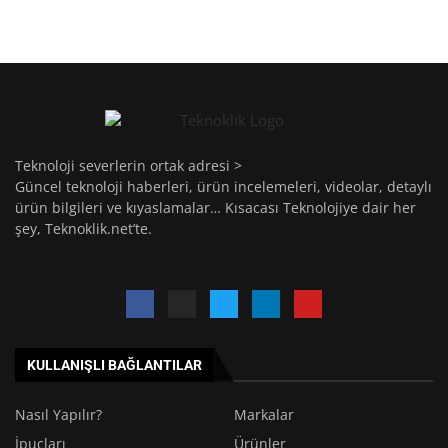
Teknoloji severlerin ortak adresi >
Güncel teknoloji haberleri, ürün incelemeleri, videolar, detaylı
ürün bilgileri ve kıyaslamalar… Kısacası Teknolojiye dair her
şey, Teknoklik.net’te.
KULLANIŞLI BAĞLANTILAR
Nasıl Yapılır?
Markalar
İpuçları
Ürünler