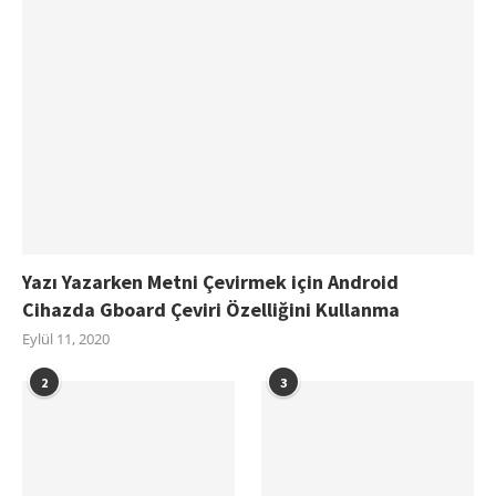
Yazı Yazarken Metni Çevirmek için Android
Cihazda Gboard Çeviri Özelliğini Kullanma
Eylül 11, 2020
2
3