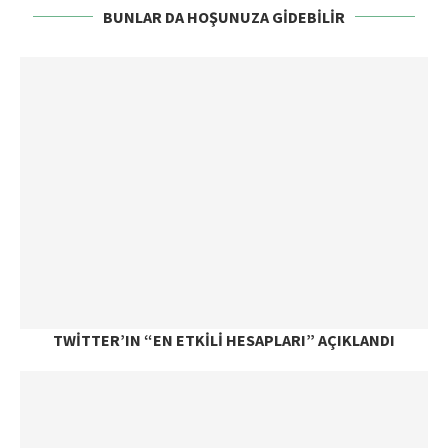
BUNLAR DA HOŞUNUZA GIDEBILIR
TWITTER’IN “EN ETKILI HESAPLARI” AÇIKLANDI