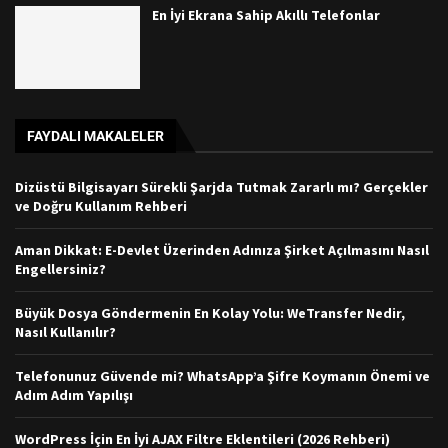
En İyi Ekrana Sahip Akıllı Telefonlar
FAYDALI MAKALELER
Dizüstü Bilgisayarı Sürekli Şarjda Tutmak Zararlı mı? Gerçekler
ve Doğru Kullanım Rehberi
Aman Dikkat: E-Devlet Üzerinden Adınıza Şirket Açılmasını Nasıl
Engellersiniz?
Büyük Dosya Göndermenin En Kolay Yolu: WeTransfer Nedir,
Nasıl Kullanılır?
Telefonunuz Güvende mi? WhatsApp’a Şifre Koymanın Önemi ve
Adım Adım Yapılışı
WordPress İçin En İyi AJAX Filtre Eklentileri (2026 Rehberi)