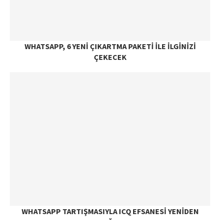
WHATSAPP, 6 YENI ÇIKARTMA PAKETI ILE ILGINIZI
ÇEKECEK
WHATSAPP TARTIŞMASIYLA ICQ EFSANESI YENIDEN