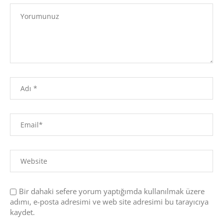
Bir dahaki sefere yorum yaptığımda kullanılmak üzere
adımı, e-posta adresimi ve web site adresimi bu tarayıcıya
kaydet.