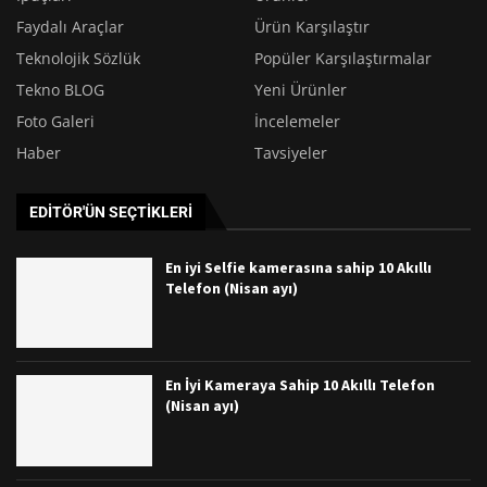
Faydalı Araçlar
Ürün Karşılaştır
Teknolojik Sözlük
Popüler Karşılaştırmalar
Tekno BLOG
Yeni Ürünler
Foto Galeri
İncelemeler
Haber
Tavsiyeler
EDITÖR'ÜN SEÇTIKLERI
En iyi Selfie kamerasına sahip 10 Akıllı
Telefon (Nisan ayı)
En İyi Kameraya Sahip 10 Akıllı Telefon
(Nisan ayı)