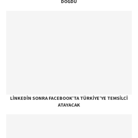
DOĞDU
LINKEDIN SONRA FACEBOOK’TA TÜRKIYE’YE TEMSILCI
ATAYACAK