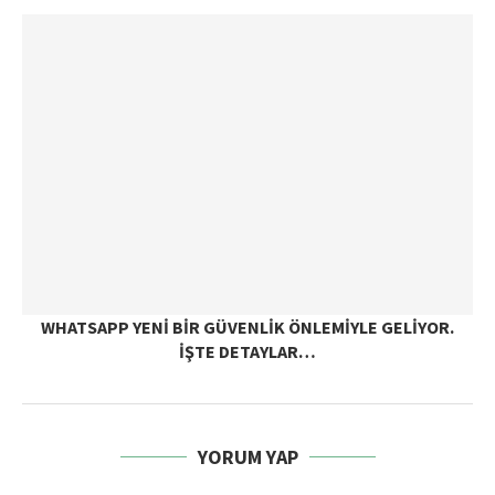
WHATSAPP YENI BIR GÜVENLIK ÖNLEMIYLE GELIYOR.
İŞTE DETAYLAR…
YORUM YAP