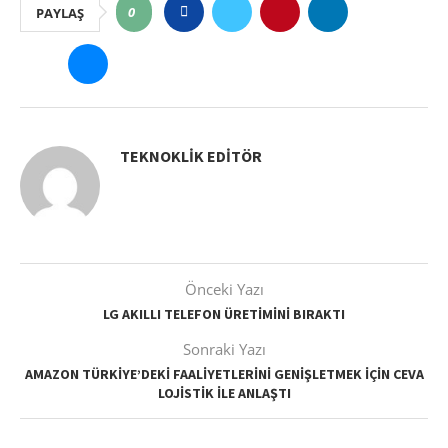
0
PAYLAŞ
TEKNOKLIK EDITÖR
Önceki Yazı
LG AKILLI TELEFON ÜRETIMINI BIRAKTI
Sonraki Yazı
AMAZON TÜRKIYE’DEKI FAALIYETLERINI GENIŞLETMEK IÇIN CEVA
LOJISTIK ILE ANLAŞTI