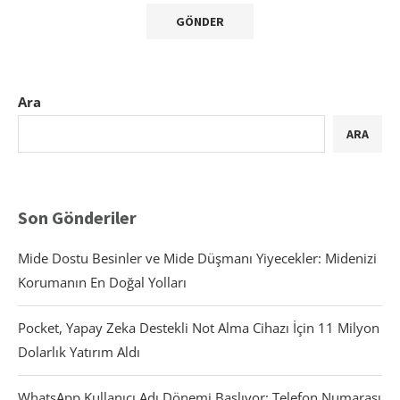
Ara
ARA
Son Gönderiler
Mide Dostu Besinler ve Mide Düşmanı Yiyecekler: Midenizi
Korumanın En Doğal Yolları
Pocket, Yapay Zeka Destekli Not Alma Cihazı İçin 11 Milyon
Dolarlık Yatırım Aldı
WhatsApp Kullanıcı Adı Dönemi Başlıyor: Telefon Numarası