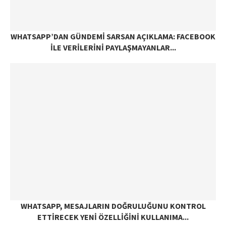
WHATSAPP’DAN GÜNDEMI SARSAN AÇIKLAMA: FACEBOOK
ILE VERILERINI PAYLAŞMAYANLAR...
WHATSAPP, MESAJLARIN DOĞRULUĞUNU KONTROL
ETTIRECEK YENI ÖZELLIĞINI KULLANIMA...