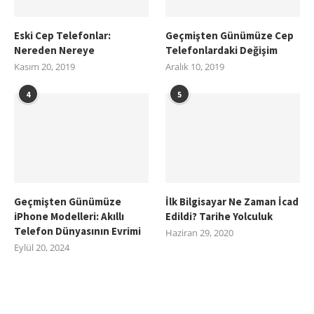
Eski Cep Telefonlar:
Geçmişten Günümüze Cep
Nereden Nereye
Telefonlardaki Değişim
Kasım 20, 2019
Aralık 10, 2019
4
5
Geçmişten Günümüze
İlk Bilgisayar Ne Zaman İcad
iPhone Modelleri: Akıllı
Edildi? Tarihe Yolculuk
Telefon Dünyasının Evrimi
Haziran 29, 2020
Eylül 20, 2024