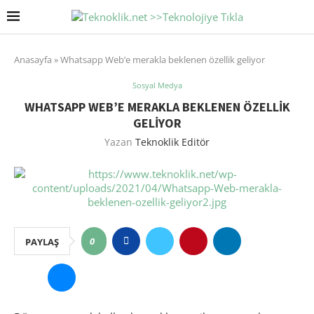
Anasayfa
»
Whatsapp Web’e merakla beklenen özellik geliyor
Sosyal Medya
WHATSAPP WEB’E MERAKLA BEKLENEN ÖZELLIK
GELIYOR
Yazan
Teknoklik Editör
0
PAYLAŞ