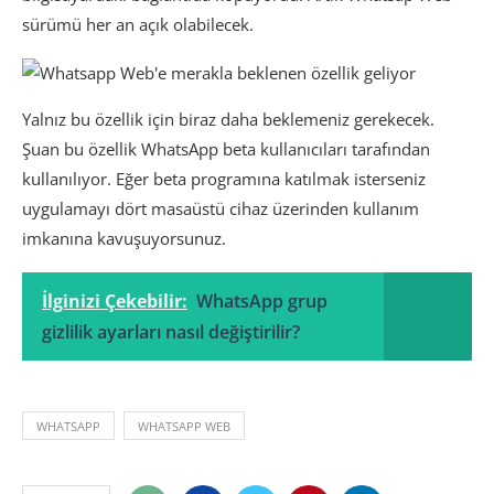
sürümü her an açık olabilecek.
Yalnız bu özellik için biraz daha beklemeniz gerekecek.
Şuan bu özellik WhatsApp beta kullanıcıları tarafından
kullanılıyor. Eğer beta programına katılmak isterseniz
uygulamayı dört masaüstü cihaz üzerinden kullanım
imkanına kavuşuyorsunuz.
İlginizi Çekebilir:
WhatsApp grup
gizlilik ayarları nasıl değiştirilir?
WHATSAPP
WHATSAPP WEB