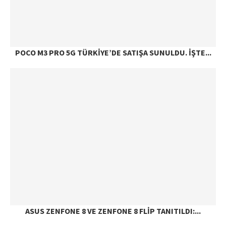
POCO M3 PRO 5G TÜRKIYE’DE SATIŞA SUNULDU. İŞTE...
ASUS ZENFONE 8 VE ZENFONE 8 FLIP TANITILDI:...