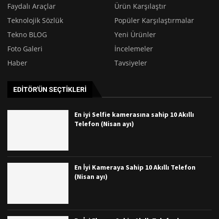
Faydalı Araçlar
Ürün Karşılaştır
Teknolojik Sözlük
Popüler Karşılaştırmalar
Tekno BLOG
Yeni Ürünler
Foto Galeri
İncelemeler
Haber
Tavsiyeler
EDITÖR'ÜN SEÇTIKLERI
En iyi Selfie kamerasına sahip 10 Akıllı
Telefon (Nisan ayı)
En İyi Kameraya Sahip 10 Akıllı Telefon
(Nisan ayı)