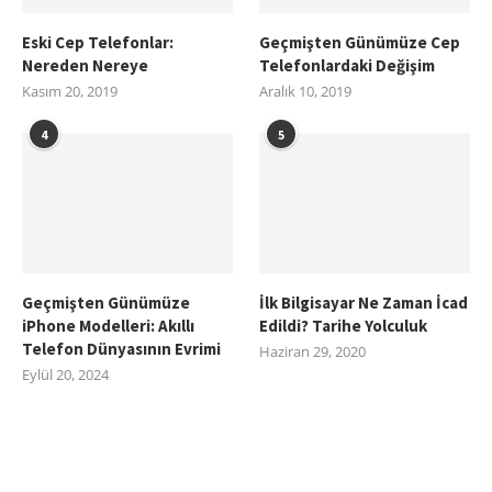
Eski Cep Telefonlar:
Geçmişten Günümüze Cep
Nereden Nereye
Telefonlardaki Değişim
Kasım 20, 2019
Aralık 10, 2019
4
5
Geçmişten Günümüze
İlk Bilgisayar Ne Zaman İcad
iPhone Modelleri: Akıllı
Edildi? Tarihe Yolculuk
Telefon Dünyasının Evrimi
Haziran 29, 2020
Eylül 20, 2024