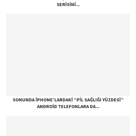
SERISINI...
SONUNDA IPHONE’LARDAKI “PIL SAĞLIĞI YÜZDESI”
ANDROID TELEFONLARA DA...