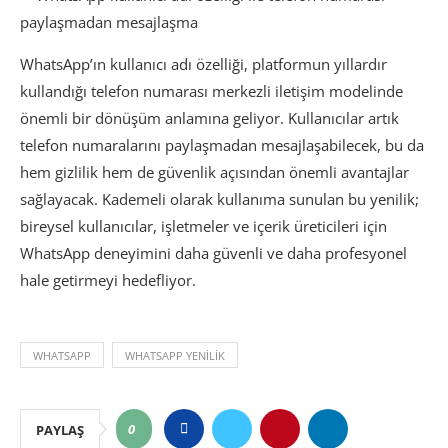
WhatsApp’ın kullanıcı adı özelliği, platformun yıllardır
kullandığı telefon numarası merkezli iletişim modelinde
önemli bir dönüşüm anlamına geliyor. Kullanıcılar artık
telefon numaralarını paylaşmadan mesajlaşabilecek, bu da
hem gizlilik hem de güvenlik açısından önemli avantajlar
sağlayacak. Kademeli olarak kullanıma sunulan bu yenilik;
bireysel kullanıcılar, işletmeler ve içerik üreticileri için
WhatsApp deneyimini daha güvenli ve daha profesyonel
hale getirmeyi hedefliyor.
WHATSAPP
WHATSAPP YENILIK
0
PAYLAŞ