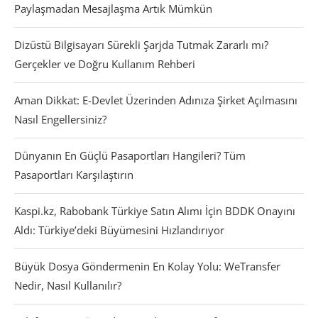
Paylaşmadan Mesajlaşma Artık Mümkün
Dizüstü Bilgisayarı Sürekli Şarjda Tutmak Zararlı mı?
Gerçekler ve Doğru Kullanım Rehberi
Aman Dikkat: E-Devlet Üzerinden Adınıza Şirket Açılmasını
Nasıl Engellersiniz?
Dünyanın En Güçlü Pasaportları Hangileri? Tüm
Pasaportları Karşılaştırın
Kaspi.kz, Rabobank Türkiye Satın Alımı İçin BDDK Onayını
Aldı: Türkiye’deki Büyümesini Hızlandırıyor
Büyük Dosya Göndermenin En Kolay Yolu: WeTransfer
Nedir, Nasıl Kullanılır?