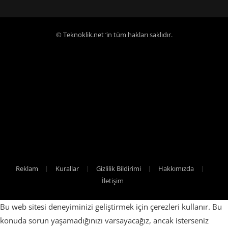
© Teknoklik.net ‘in tüm hakları saklıdır.
Reklam
Kurallar
Gizlilik Bildirimi
Hakkımızda
İletişim
Bu web sitesi deneyiminizi geliştirmek için çerezleri kullanır. Bu
konuda sorun yaşamadığınızı varsayacağız, ancak isterseniz