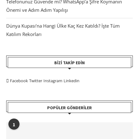
Telefonunuz Güvende mi? WhatsApp’a Şifre Koymanın
Önemi ve Adım Adım Yapılışı
Dünya Kupası’na Hangi Ülke Kaç Kez Katıldı? İşte Tüm
Katılım Rekorları
BIZI TAKIP EDIN
Facebook
Twitter
Instagram
Linkedin
POPÜLER GÖNDERILER
1