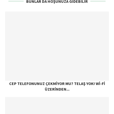
BUNLAR DA HOŞUNUZA GIDEBILIR
CEP TELEFONUNUZ ÇEKMIYOR MU? TELAŞ YOK! WI-FI
ÜZERINDEN...