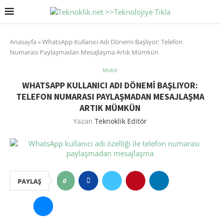
Anasayfa
»
WhatsApp Kullanıcı Adı Dönemi Başlıyor: Telefon
Numarası Paylaşmadan Mesajlaşma Artık Mümkün
Mobil
WHATSAPP KULLANICI ADI DÖNEMI BAŞLIYOR:
TELEFON NUMARASI PAYLAŞMADAN MESAJLAŞMA
ARTIK MÜMKÜN
Yazan
Teknoklik Editör
0
PAYLAŞ