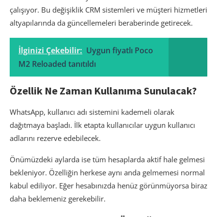
çalışıyor. Bu değişiklik CRM sistemleri ve müşteri hizmetleri
altyapılarında da güncellemeleri beraberinde getirecek.
İlginizi Çekebilir:
Uygun fiyatlı Poco
M2 Reloaded tanıtıldı
Özellik Ne Zaman Kullanıma Sunulacak?
WhatsApp, kullanıcı adı sistemini kademeli olarak
dağıtmaya başladı. İlk etapta kullanıcılar uygun kullanıcı
adlarını rezerve edebilecek.
Önümüzdeki aylarda ise tüm hesaplarda aktif hale gelmesi
bekleniyor. Özelliğin herkese aynı anda gelmemesi normal
kabul ediliyor. Eğer hesabınızda henüz görünmüyorsa biraz
daha beklemeniz gerekebilir.