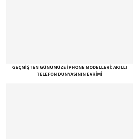
GEÇMIŞTEN GÜNÜMÜZE IPHONE MODELLERI: AKILLI
TELEFON DÜNYASININ EVRIMI