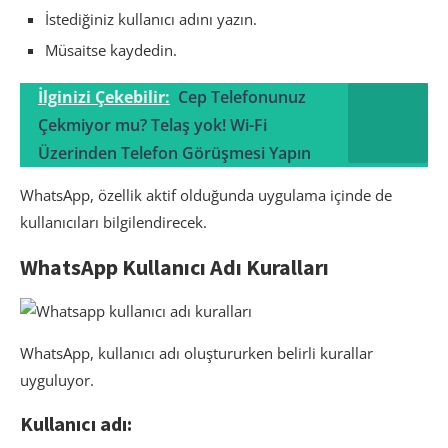
İstediğiniz kullanıcı adını yazın.
Müsaitse kaydedin.
İlginizi Çekebilir:
Cep Telefonunuz
Çekmiyor mu? Telaş yok! Wi-Fi
Üzerinden Telefon Görüşmesi Yapın
WhatsApp, özellik aktif olduğunda uygulama içinde de
kullanıcıları bilgilendirecek.
WhatsApp Kullanıcı Adı Kuralları
WhatsApp, kullanıcı adı oluştururken belirli kurallar
uyguluyor.
Kullanıcı adı: