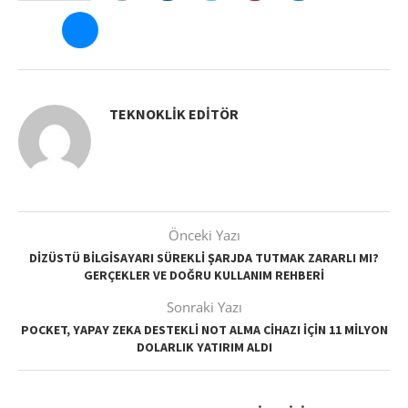
TEKNOKLIK EDITÖR
Önceki Yazı
DIZÜSTÜ BILGISAYARI SÜREKLI ŞARJDA TUTMAK ZARARLI MI?
GERÇEKLER VE DOĞRU KULLANIM REHBERI
Sonraki Yazı
POCKET, YAPAY ZEKA DESTEKLI NOT ALMA CIHAZI İÇIN 11 MILYON
DOLARLIK YATIRIM ALDI