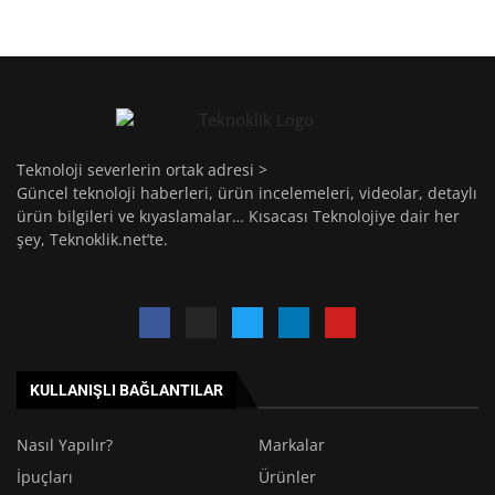
Teknoloji severlerin ortak adresi >
Güncel teknoloji haberleri, ürün incelemeleri, videolar, detaylı
ürün bilgileri ve kıyaslamalar… Kısacası Teknolojiye dair her
şey, Teknoklik.net’te.
KULLANIŞLI BAĞLANTILAR
Nasıl Yapılır?
Markalar
İpuçları
Ürünler