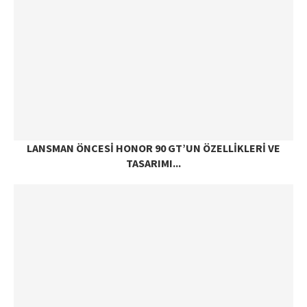
LANSMAN ÖNCESI HONOR 90 GT’UN ÖZELLIKLERI VE
TASARIMI...