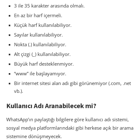
3 ile 35 karakter arasında olmalı.
En az bir harf içermeli.
Küçük harf kullanılabiliyor.
Sayılar kullanılabiliyor.
Nokta (.) kullanılabiliyor.
Alt çizgi (_) kullanılabiliyor.
Büyük harf desteklenmiyor.
“www” ile başlayamıyor.
Bir internet sitesi alan adı gibi görünemiyor (.com, .net
vb.).
Kullanıcı Adı Aranabilecek mi?
WhatsApp’ın paylaştığı bilgilere göre kullanıcı adı sistemi,
sosyal medya platformlarındaki gibi herkese açık bir arama
sistemine dönüşmeyecek.