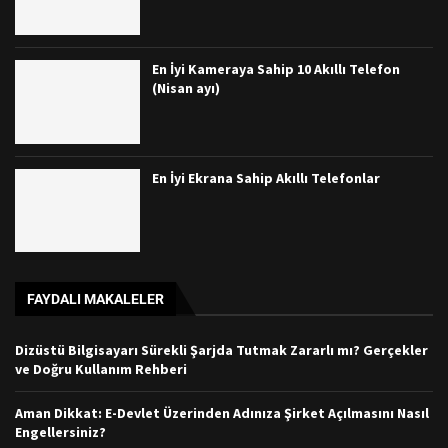
En İyi Kameraya Sahip 10 Akıllı Telefon
(Nisan ayı)
En İyi Ekrana Sahip Akıllı Telefonlar
FAYDALI MAKALELER
Dizüstü Bilgisayarı Sürekli Şarjda Tutmak Zararlı mı? Gerçekler
ve Doğru Kullanım Rehberi
Aman Dikkat: E-Devlet Üzerinden Adınıza Şirket Açılmasını Nasıl
Engellersiniz?