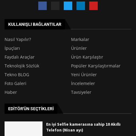
KULLANIŞLI BAĞLANTILAR
Nasıl Yapılır?
Markalar
İpuçları
Ürünler
Faydalı Araçlar
Ürün Karşılaştır
Teknolojik Sözlük
Popüler Karşılaştırmalar
Tekno BLOG
Yeni Ürünler
Foto Galeri
İncelemeler
Haber
Tavsiyeler
EDITÖR'ÜN SEÇTIKLERI
En iyi Selfie kamerasına sahip 10 Akıllı
Telefon (Nisan ayı)