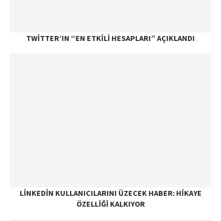
TWITTER’IN “EN ETKILI HESAPLARI” AÇIKLANDI
LINKEDIN KULLANICILARINI ÜZECEK HABER: HIKAYE
ÖZELLIĞI KALKIYOR