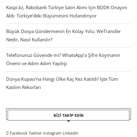
Kaspi.kz, Rabobank Türkiye Satın Alımı İçin BDDK Onayını
Aldı: Türkiye’deki Büyümesini Hızlandırıyor
Büyük Dosya Göndermenin En Kolay Yolu: WeTransfer
Nedir, Nasıl Kullanılır?
Telefonunuz Güvende mi? WhatsApp’a Şifre Koymanın
Önemi ve Adım Adım Yapılışı
Dünya Kupası’na Hangi Ülke Kaç Kez Katıldı? İşte Tüm
Katılım Rekorları
BIZI TAKIP EDIN
Facebook
Twitter
Instagram
Linkedin