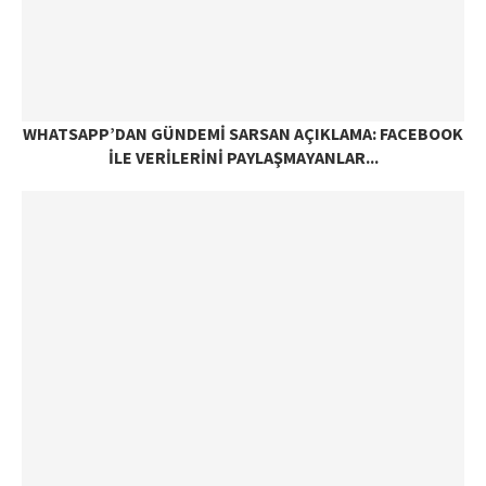
WHATSAPP’DAN GÜNDEMI SARSAN AÇIKLAMA: FACEBOOK
ILE VERILERINI PAYLAŞMAYANLAR...