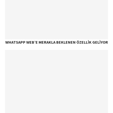
WHATSAPP WEB’E MERAKLA BEKLENEN ÖZELLIK GELIYOR