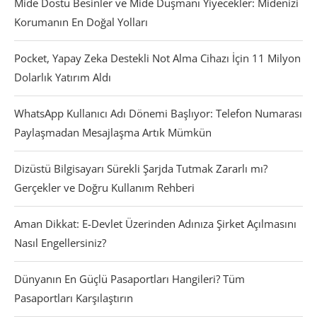
Mide Dostu Besinler ve Mide Düşmanı Yiyecekler: Midenizi
Korumanın En Doğal Yolları
Pocket, Yapay Zeka Destekli Not Alma Cihazı İçin 11 Milyon
Dolarlık Yatırım Aldı
WhatsApp Kullanıcı Adı Dönemi Başlıyor: Telefon Numarası
Paylaşmadan Mesajlaşma Artık Mümkün
Dizüstü Bilgisayarı Sürekli Şarjda Tutmak Zararlı mı?
Gerçekler ve Doğru Kullanım Rehberi
Aman Dikkat: E-Devlet Üzerinden Adınıza Şirket Açılmasını
Nasıl Engellersiniz?
Dünyanın En Güçlü Pasaportları Hangileri? Tüm
Pasaportları Karşılaştırın