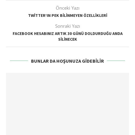
Önceki Yazı
TWITTER’IN PEK BILINMEYEN ÖZELLIKLERI
Sonraki Yazı
FACEBOOK HESABINIZ ARTIK 30 GÜNÜ DOLDURDUĞU ANDA
SILINECEK
BUNLAR DA HOŞUNUZA GIDEBILIR