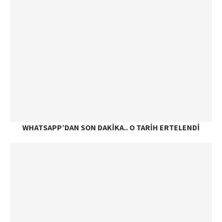
WHATSAPP’DAN SON DAKIKA.. O TARIH ERTELENDI