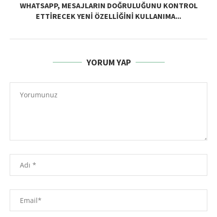
WHATSAPP, MESAJLARIN DOĞRULUĞUNU KONTROL
ETTIRECEK YENI ÖZELLIĞINI KULLANIMA...
YORUM YAP