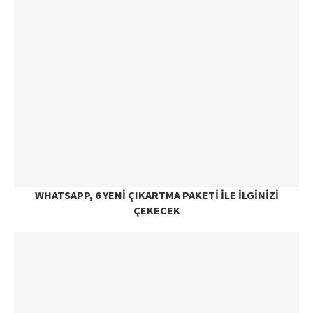
WHATSAPP, 6 YENI ÇIKARTMA PAKETI ILE ILGINIZI
ÇEKECEK