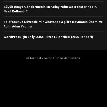
Büyük Dosya Göndermenin En Kolay Yolu: WeTransfer Nedir,
Nasıl Kullanılır?
Telefonunuz Güvende mi? WhatsApp’a Şifre Koymanın Önemi ve
Adım Adım Yapılışı
WordPress İçin En İyi AJAX Filtre Eklentileri (2026 Rehberi)
© Teknoklik.net ‘in tüm hakları saklıdır.