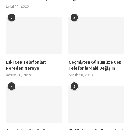
Eylül 11, 2020
2
3
Eski Cep Telefonlar:
Geçmişten Günümüze Cep
Nereden Nereye
Telefonlardaki Değişim
Kasım 20, 2019
Aralık 10, 2019
4
5