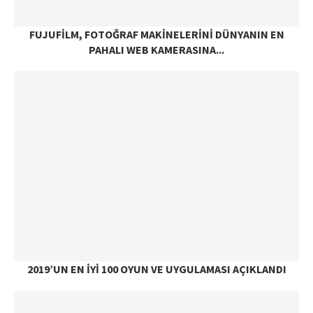
FUJUFILM, FOTOĞRAF MAKINELERINI DÜNYANIN EN
PAHALI WEB KAMERASINA...
2019’UN EN İYI 100 OYUN VE UYGULAMASI AÇIKLANDI