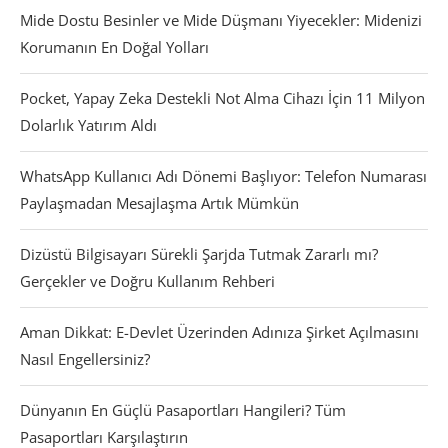
Mide Dostu Besinler ve Mide Düşmanı Yiyecekler: Midenizi
Korumanın En Doğal Yolları
Pocket, Yapay Zeka Destekli Not Alma Cihazı İçin 11 Milyon
Dolarlık Yatırım Aldı
WhatsApp Kullanıcı Adı Dönemi Başlıyor: Telefon Numarası
Paylaşmadan Mesajlaşma Artık Mümkün
Dizüstü Bilgisayarı Sürekli Şarjda Tutmak Zararlı mı?
Gerçekler ve Doğru Kullanım Rehberi
Aman Dikkat: E-Devlet Üzerinden Adınıza Şirket Açılmasını
Nasıl Engellersiniz?
Dünyanın En Güçlü Pasaportları Hangileri? Tüm
Pasaportları Karşılaştırın