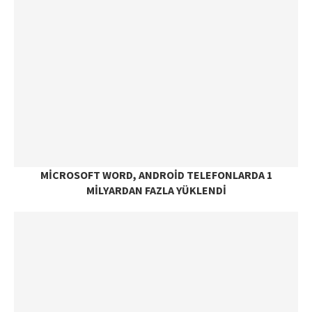
MICROSOFT WORD, ANDROID TELEFONLARDA 1
MILYARDAN FAZLA YÜKLENDI