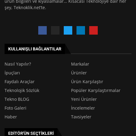
ürün bilgileri ve kıyaslamalar… Kısacası Teknolojiye dair her
şey, Teknoklik.net’te.
KULLANIŞLI BAĞLANTILAR
Nasıl Yapılır?
Markalar
İpuçları
Ürünler
Faydalı Araçlar
Ürün Karşılaştır
Teknolojik Sözlük
Popüler Karşılaştırmalar
Tekno BLOG
Yeni Ürünler
Foto Galeri
İncelemeler
Haber
Tavsiyeler
EDITÖR'ÜN SEÇTIKLERI