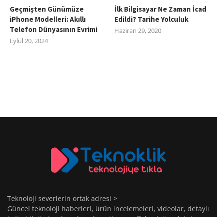
Geçmişten Günümüze
İlk Bilgisayar Ne Zaman İcad
iPhone Modelleri: Akıllı
Edildi? Tarihe Yolculuk
Telefon Dünyasının Evrimi
Haziran 29, 2020
Eylül 20, 2024
Teknoloji severlerin ortak adresi >
Güncel teknoloji haberleri, ürün incelemeleri, videolar, detaylı