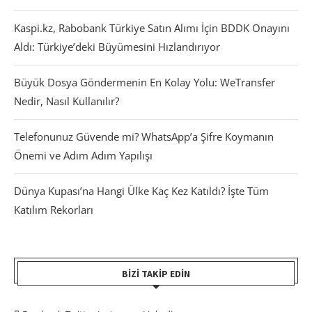
Kaspi.kz, Rabobank Türkiye Satın Alımı İçin BDDK Onayını
Aldı: Türkiye’deki Büyümesini Hızlandırıyor
Büyük Dosya Göndermenin En Kolay Yolu: WeTransfer
Nedir, Nasıl Kullanılır?
Telefonunuz Güvende mi? WhatsApp’a Şifre Koymanın
Önemi ve Adım Adım Yapılışı
Dünya Kupası’na Hangi Ülke Kaç Kez Katıldı? İşte Tüm
Katılım Rekorları
BIZI TAKIP EDIN