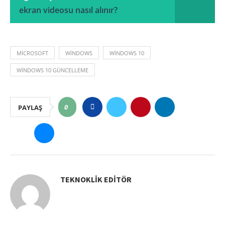
ekran videosu nasıl alınır?
MICROSOFT
WINDOWS
WINDOWS 10
WINDOWS 10 GÜNCELLEME
0
PAYLAŞ
TEKNOKLIK EDITÖR