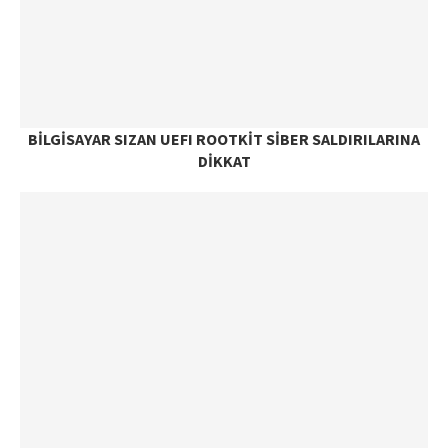
BILGISAYAR SIZAN UEFI ROOTKIT SIBER SALDIRILARINA
DIKKAT