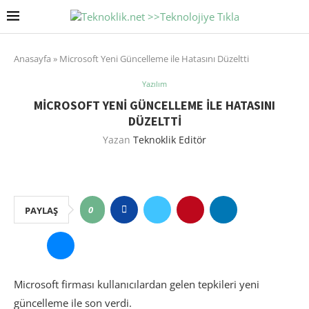
Anasayfa
»
Microsoft Yeni Güncelleme ile Hatasını Düzeltti
Yazılım
MICROSOFT YENI GÜNCELLEME ILE HATASINI
DÜZELTTI
Yazan
Teknoklik Editör
0
PAYLAŞ
Microsoft firması kullanıcılardan gelen tepkileri yeni
güncelleme ile son verdi.