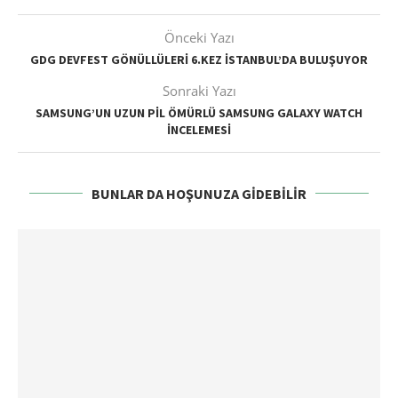
Önceki Yazı
GDG DEVFEST GÖNÜLLÜLERI 6.KEZ İSTANBUL’DA BULUŞUYOR
Sonraki Yazı
SAMSUNG’UN UZUN PIL ÖMÜRLÜ SAMSUNG GALAXY WATCH
INCELEMESI
BUNLAR DA HOŞUNUZA GIDEBILIR