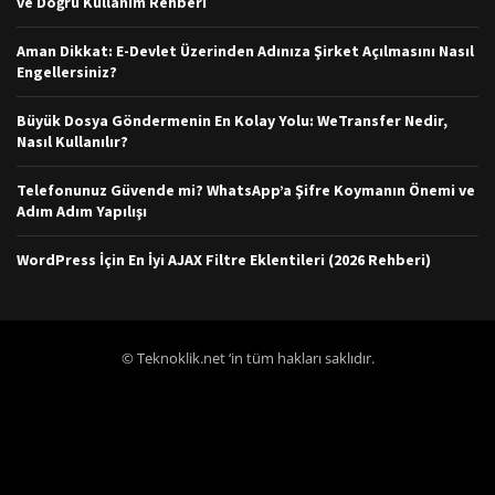
ve Doğru Kullanım Rehberi
Aman Dikkat: E-Devlet Üzerinden Adınıza Şirket Açılmasını Nasıl
Engellersiniz?
Büyük Dosya Göndermenin En Kolay Yolu: WeTransfer Nedir,
Nasıl Kullanılır?
Telefonunuz Güvende mi? WhatsApp’a Şifre Koymanın Önemi ve
Adım Adım Yapılışı
WordPress İçin En İyi AJAX Filtre Eklentileri (2026 Rehberi)
© Teknoklik.net ‘in tüm hakları saklıdır.