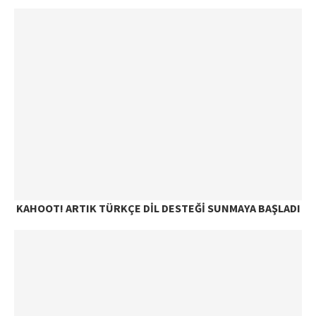
KAHOOT! ARTIK TÜRKÇE DIL DESTEĞI SUNMAYA BAŞLADI