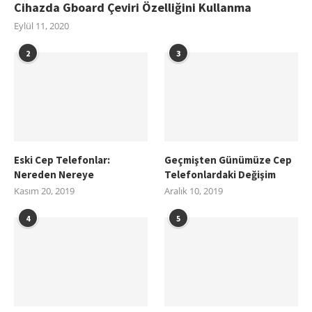
Cihazda Gboard Çeviri Özelliğini Kullanma
Eylül 11, 2020
2
3
Eski Cep Telefonlar:
Geçmişten Günümüze Cep
Nereden Nereye
Telefonlardaki Değişim
Kasım 20, 2019
Aralık 10, 2019
4
5