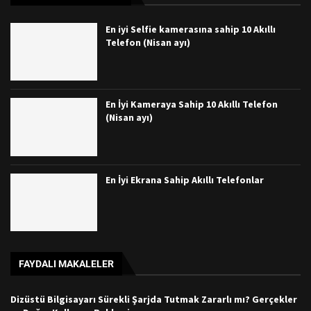
En iyi Selfie kamerasına sahip 10 Akıllı
Telefon (Nisan ayı)
En İyi Kameraya Sahip 10 Akıllı Telefon
(Nisan ayı)
En İyi Ekrana Sahip Akıllı Telefonlar
FAYDALI MAKALELER
Dizüstü Bilgisayarı Sürekli Şarjda Tutmak Zararlı mı? Gerçekler