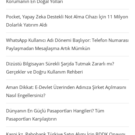
Korumanın En Doğal Yolları
Pocket, Yapay Zeka Destekli Not Alma Cihazı İçin 11 Milyon
Dolarlık Yatırım Aldı
WhatsApp Kullanıcı Adı Dönemi Başlıyor: Telefon Numarası
Paylaşmadan Mesajlaşma Artık Mümkün
Dizüstü Bilgisayarı Sürekli Şarjda Tutmak Zararlı mı?
Gerçekler ve Doğru Kullanım Rehberi
Aman Dikkat: E-Devlet Üzerinden Adınıza Şirket Açılmasını
Nasıl Engellersiniz?
Dünyanın En Güçlü Pasaportları Hangileri? Tüm
Pasaportları Karşılaştırın
Kaspi.kz, Rabobank Türkiye Satın Alımı İçin BDDK Onayını