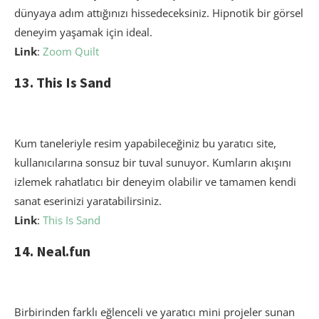
dünyaya adım attığınızı hissedeceksiniz. Hipnotik bir görsel
deneyim yaşamak için ideal.
Link
:
Zoom Quilt
13. This Is Sand
Kum taneleriyle resim yapabileceğiniz bu yaratıcı site,
kullanıcılarına sonsuz bir tuval sunuyor. Kumların akışını
izlemek rahatlatıcı bir deneyim olabilir ve tamamen kendi
sanat eserinizi yaratabilirsiniz.
Link
:
This Is Sand
14. Neal.fun
Birbirinden farklı eğlenceli ve yaratıcı mini projeler sunan