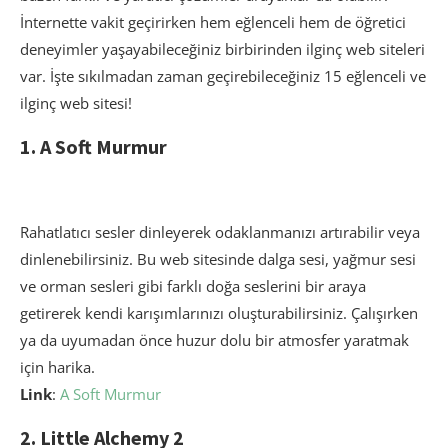
İnternette vakit geçirirken hem eğlenceli hem de öğretici
deneyimler yaşayabileceğiniz birbirinden ilginç web siteleri
var. İşte sıkılmadan zaman geçirebileceğiniz 15 eğlenceli ve
ilginç web sitesi!
1. A Soft Murmur
Rahatlatıcı sesler dinleyerek odaklanmanızı artırabilir veya
dinlenebilirsiniz. Bu web sitesinde dalga sesi, yağmur sesi
ve orman sesleri gibi farklı doğa seslerini bir araya
getirerek kendi karışımlarınızı oluşturabilirsiniz. Çalışırken
ya da uyumadan önce huzur dolu bir atmosfer yaratmak
için harika.
Link
:
A Soft Murmur
2. Little Alchemy 2