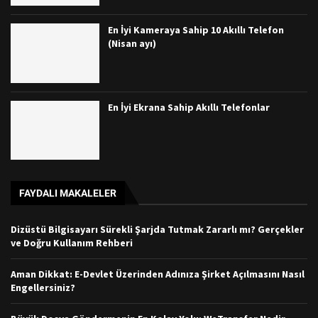
En İyi Kameraya Sahip 10 Akıllı Telefon
(Nisan ayı)
En İyi Ekrana Sahip Akıllı Telefonlar
FAYDALI MAKALELER
Dizüstü Bilgisayarı Sürekli Şarjda Tutmak Zararlı mı? Gerçekler
ve Doğru Kullanım Rehberi
Aman Dikkat: E-Devlet Üzerinden Adınıza Şirket Açılmasını Nasıl
Engellersiniz?