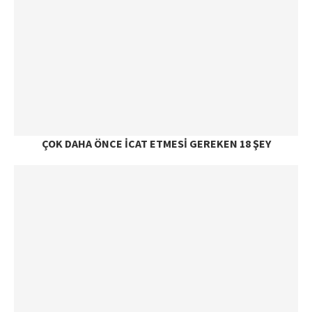
ÇOK DAHA ÖNCE İCAT ETMESI GEREKEN 18 ŞEY