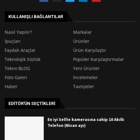
KULLANIŞLI BAĞLANTILAR
Nasıl Yapılır?
Markalar
İpuçları
Ürünler
Faydalı Araçlar
Ürün Karşılaştır
Teknolojik Sözlük
Popüler Karşılaştırmalar
Tekno BLOG
Yeni Ürünler
Foto Galeri
İncelemeler
Haber
Tavsiyeler
EDITÖR'ÜN SEÇTIKLERI
En iyi Selfie kamerasına sahip 10 Akıllı
Telefon (Nisan ayı)