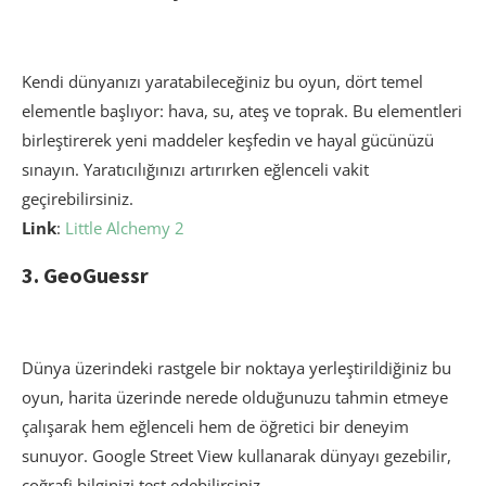
Kendi dünyanızı yaratabileceğiniz bu oyun, dört temel
elementle başlıyor: hava, su, ateş ve toprak. Bu elementleri
birleştirerek yeni maddeler keşfedin ve hayal gücünüzü
sınayın. Yaratıcılığınızı artırırken eğlenceli vakit
geçirebilirsiniz.
Link
:
Little Alchemy 2
3. GeoGuessr
Dünya üzerindeki rastgele bir noktaya yerleştirildiğiniz bu
oyun, harita üzerinde nerede olduğunuzu tahmin etmeye
çalışarak hem eğlenceli hem de öğretici bir deneyim
sunuyor. Google Street View kullanarak dünyayı gezebilir,
coğrafi bilginizi test edebilirsiniz.