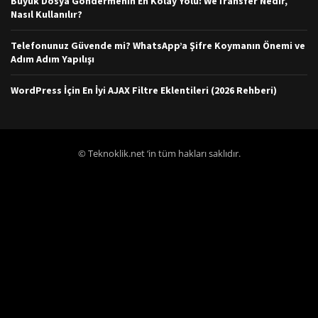
Büyük Dosya Göndermenin En Kolay Yolu: WeTransfer Nedir,
Nasıl Kullanılır?
Telefonunuz Güvende mi? WhatsApp’a Şifre Koymanın Önemi ve
Adım Adım Yapılışı
WordPress İçin En İyi AJAX Filtre Eklentileri (2026 Rehberi)
© Teknoklik.net ‘in tüm hakları saklıdır.