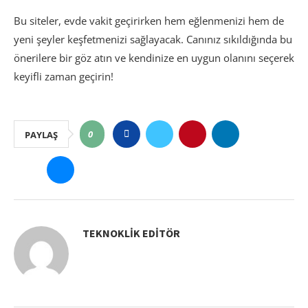
Bu siteler, evde vakit geçirirken hem eğlenmenizi hem de
yeni şeyler keşfetmenizi sağlayacak. Canınız sıkıldığında bu
önerilere bir göz atın ve kendinize en uygun olanını seçerek
keyifli zaman geçirin!
0
PAYLAŞ
TEKNOKLIK EDITÖR