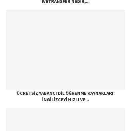
WETRANSFER NEDIR,...
ÜCRETSIZ YABANCI DIL ÖĞRENME KAYNAKLARI:
İNGILIZCEYI HIZLI VE...