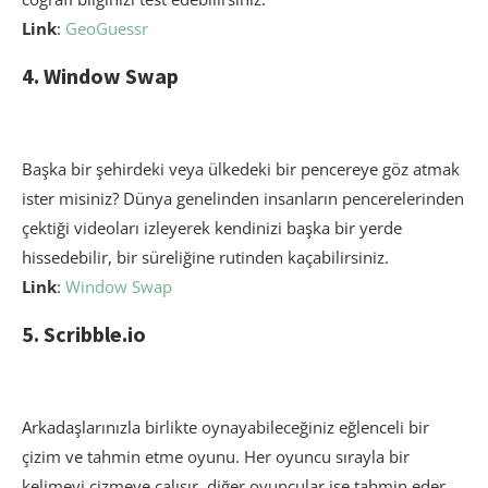
Link
:
GeoGuessr
4. Window Swap
Başka bir şehirdeki veya ülkedeki bir pencereye göz atmak
ister misiniz? Dünya genelinden insanların pencerelerinden
çektiği videoları izleyerek kendinizi başka bir yerde
hissedebilir, bir süreliğine rutinden kaçabilirsiniz.
Link
:
Window Swap
5. Scribble.io
Arkadaşlarınızla birlikte oynayabileceğiniz eğlenceli bir
çizim ve tahmin etme oyunu. Her oyuncu sırayla bir
kelimeyi çizmeye çalışır, diğer oyuncular ise tahmin eder.