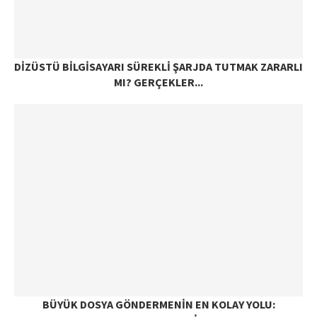
DIZÜSTÜ BILGISAYARI SÜREKLI ŞARJDA TUTMAK ZARARLI
MI? GERÇEKLER...
BÜYÜK DOSYA GÖNDERMENIN EN KOLAY YOLU: