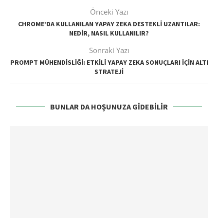
Önceki Yazı
CHROME’DA KULLANILAN YAPAY ZEKA DESTEKLI UZANTILAR:
NEDIR, NASIL KULLANILIR?
Sonraki Yazı
PROMPT MÜHENDISLIĞI: ETKILI YAPAY ZEKA SONUÇLARI İÇIN ALTI
STRATEJI
BUNLAR DA HOŞUNUZA GIDEBILIR