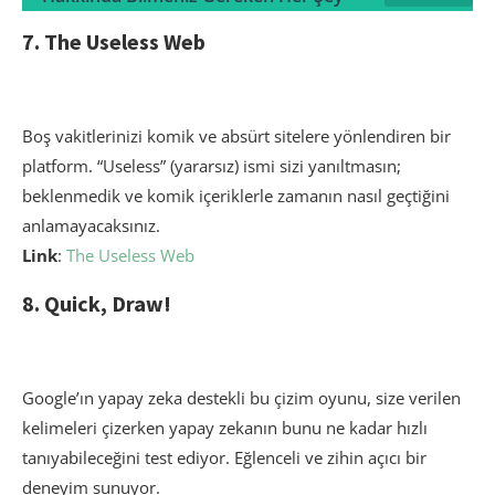
7. The Useless Web
Boş vakitlerinizi komik ve absürt sitelere yönlendiren bir
platform. “Useless” (yararsız) ismi sizi yanıltmasın;
beklenmedik ve komik içeriklerle zamanın nasıl geçtiğini
anlamayacaksınız.
Link
:
The Useless Web
8. Quick, Draw!
Google’ın yapay zeka destekli bu çizim oyunu, size verilen
kelimeleri çizerken yapay zekanın bunu ne kadar hızlı
tanıyabileceğini test ediyor. Eğlenceli ve zihin açıcı bir
deneyim sunuyor.