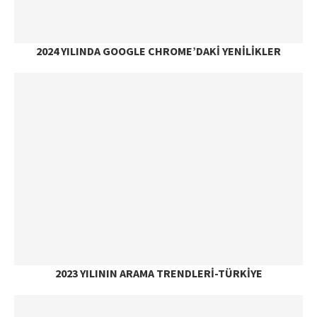
2024 YILINDA GOOGLE CHROME’DAKI YENILIKLER
2023 YILININ ARAMA TRENDLERI-TÜRKIYE