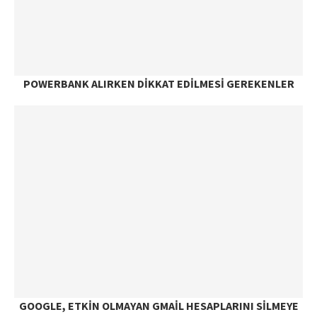
POWERBANK ALIRKEN DIKKAT EDILMESI GEREKENLER
GOOGLE, ETKIN OLMAYAN GMAIL HESAPLARINI SILMEYE