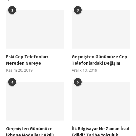
2
3
Eski Cep Telefonlar:
Geçmişten Günümüze Cep
Nereden Nereye
Telefonlardaki Değişim
Kasım 20, 2019
Aralık 10, 2019
4
5
Geçmişten Günümüze
İlk Bilgisayar Ne Zaman İcad
iPhone Modelleri: Akıllı
Edildi? Tarihe Yolculuk