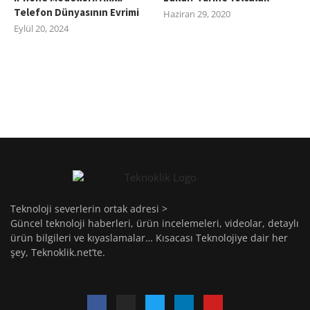
Telefon Dünyasının Evrimi
Haziran 29, 2020
Eylül 20, 2024
Teknoloji severlerin ortak adresi >
Güncel teknoloji haberleri, ürün incelemeleri, videolar, detaylı
ürün bilgileri ve kıyaslamalar… Kısacası Teknolojiye dair her
şey, Teknoklik.net’te.