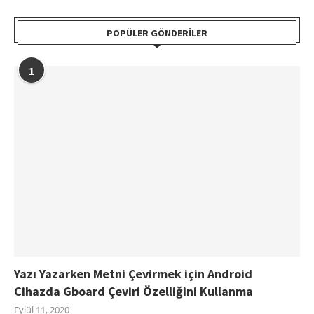
POPÜLER GÖNDERILER
1
Yazı Yazarken Metni Çevirmek için Android
Cihazda Gboard Çeviri Özelliğini Kullanma
Eylül 11, 2020