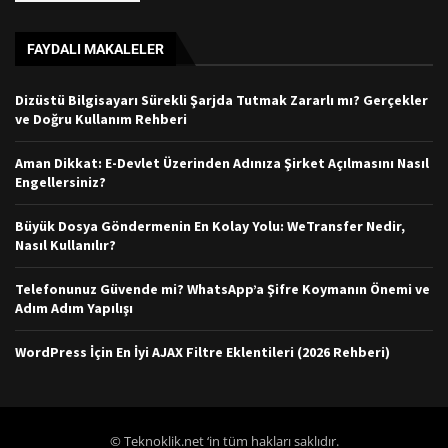
FAYDALI MAKALELER
Dizüstü Bilgisayarı Sürekli Şarjda Tutmak Zararlı mı? Gerçekler
ve Doğru Kullanım Rehberi
Aman Dikkat: E-Devlet Üzerinden Adınıza Şirket Açılmasını Nasıl
Engellersiniz?
Büyük Dosya Göndermenin En Kolay Yolu: WeTransfer Nedir,
Nasıl Kullanılır?
Telefonunuz Güvende mi? WhatsApp’a Şifre Koymanın Önemi ve
Adım Adım Yapılışı
WordPress İçin En İyi AJAX Filtre Eklentileri (2026 Rehberi)
© Teknoklik.net ‘in tüm hakları saklıdır.