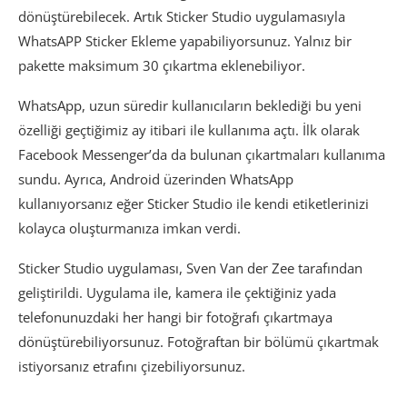
dönüştürebilecek. Artık Sticker Studio uygulamasıyla
WhatsAPP Sticker Ekleme yapabiliyorsunuz. Yalnız bir
pakette maksimum 30 çıkartma eklenebiliyor.
WhatsApp, uzun süredir kullanıcıların beklediği bu yeni
özelliği geçtiğimiz ay itibari ile kullanıma açtı. İlk olarak
Facebook Messenger’da da bulunan çıkartmaları kullanıma
sundu. Ayrıca, Android üzerinden WhatsApp
kullanıyorsanız eğer Sticker Studio ile kendi etiketlerinizi
kolayca oluşturmanıza imkan verdi.
Sticker Studio uygulaması, Sven Van der Zee tarafından
geliştirildi. Uygulama ile, kamera ile çektiğiniz yada
telefonunuzdaki her hangi bir fotoğrafı çıkartmaya
dönüştürebiliyorsunuz. Fotoğraftan bir bölümü çıkartmak
istiyorsanız etrafını çizebiliyorsunuz.