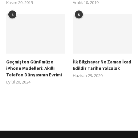
Kasım 20, 2019
Aralık 10, 2019
4
5
Geçmişten Günümüze
İlk Bilgisayar Ne Zaman İcad
iPhone Modelleri: Akıllı
Edildi? Tarihe Yolculuk
Telefon Dünyasının Evrimi
Haziran 29, 2020
Eylül 20, 2024