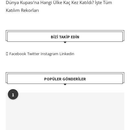
Dünya Kupası’na Hangi Ülke Kaç Kez Katıldı? İşte Tüm
Katılım Rekorları
BIZI TAKIP EDIN
Facebook
Twitter
Instagram
Linkedin
POPÜLER GÖNDERILER
1