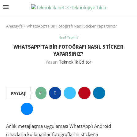
Anasayfa
»
WhatsApp’ta Bir Fotoğrafı Nasıl Sticker Yaparsınız?
Nasıl Yapılır?
WHATSAPP’TA BIR FOTOĞRAFI NASIL STICKER
YAPARSINIZ?
Yazan
Teknoklik Editör
0
PAYLAŞ
Anlık mesajlaşma uygulaması WhatsApp’ı Android
cihazlarla kullananlar fotoğraflarını sticker’a