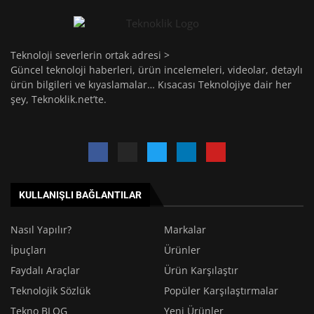
Teknoloji severlerin ortak adresi >
Güncel teknoloji haberleri, ürün incelemeleri, videolar, detaylı
ürün bilgileri ve kıyaslamalar… Kısacası Teknolojiye dair her
şey, Teknoklik.net’te.
KULLANIŞLI BAĞLANTILAR
Nasıl Yapılır?
Markalar
İpuçları
Ürünler
Faydalı Araçlar
Ürün Karşılaştır
Teknolojik Sözlük
Popüler Karşılaştırmalar
Tekno BLOG
Yeni Ürünler