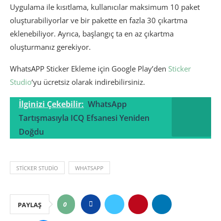
Uygulama ile kısıtlama, kullanıcılar maksimum 10 paket
oluşturabiliyorlar ve bir pakette en fazla 30 çıkartma
eklenebiliyor. Ayrıca, başlangıç ta en az çıkartma
oluşturmanız gerekiyor.
WhatsAPP Sticker Ekleme için Google Play’den
Sticker
Studio
‘yu ücretsiz olarak indirebilirsiniz.
İlginizi Çekebilir:
WhatsApp
Tartışmasıyla ICQ Efsanesi Yeniden
Doğdu
STICKER STUDIO
WHATSAPP
0
PAYLAŞ