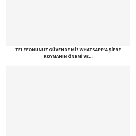
TELEFONUNUZ GÜVENDE MI? WHATSAPP’A ŞIFRE
KOYMANIN ÖNEMI VE...