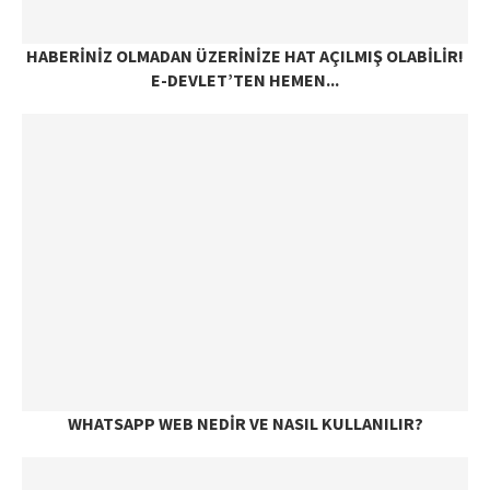
HABERINIZ OLMADAN ÜZERINIZE HAT AÇILMIŞ OLABILIR!
E-DEVLET’TEN HEMEN...
WHATSAPP WEB NEDIR VE NASIL KULLANILIR?