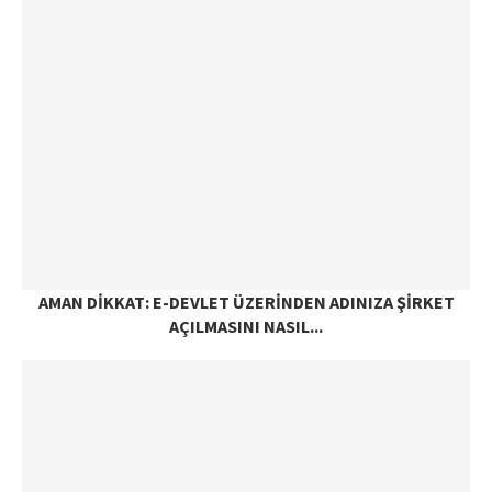
AMAN DIKKAT: E-DEVLET ÜZERINDEN ADINIZA ŞIRKET
AÇILMASINI NASIL...