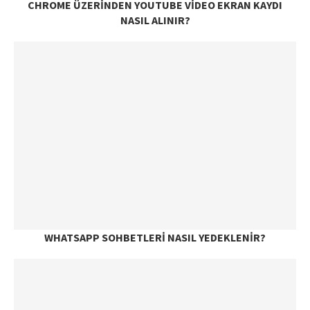
CHROME ÜZERINDEN YOUTUBE VIDEO EKRAN KAYDI
NASIL ALINIR?
WHATSAPP SOHBETLERI NASIL YEDEKLENIR?