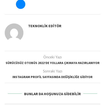
TEKNOKLIK EDITÖR
Önceki Yazı
SÜRÜCÜSÜZ OTOBÜS 2022’DE YOLLARA ÇIKMAYA HAZIRLANIYOR
Sonraki Yazı
INSTAGRAM PROFIL SAYFASINDA DEĞIŞIKLIĞE GIDIYOR
BUNLAR DA HOŞUNUZA GIDEBILIR