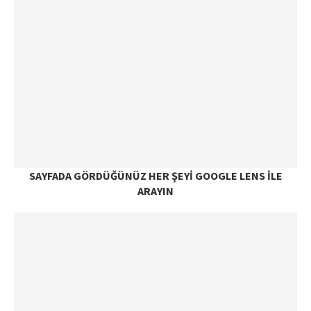
SAYFADA GÖRDÜĞÜNÜZ HER ŞEYI GOOGLE LENS ILE
ARAYIN