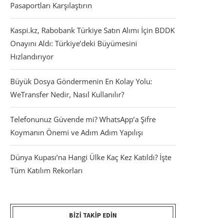
Pasaportları Karşılaştırın
Kaspi.kz, Rabobank Türkiye Satın Alımı İçin BDDK
Onayını Aldı: Türkiye’deki Büyümesini
Hızlandırıyor
Büyük Dosya Göndermenin En Kolay Yolu:
WeTransfer Nedir, Nasıl Kullanılır?
Telefonunuz Güvende mi? WhatsApp’a Şifre
Koymanın Önemi ve Adım Adım Yapılışı
Dünya Kupası’na Hangi Ülke Kaç Kez Katıldı? İşte
Tüm Katılım Rekorları
BIZI TAKIP EDIN