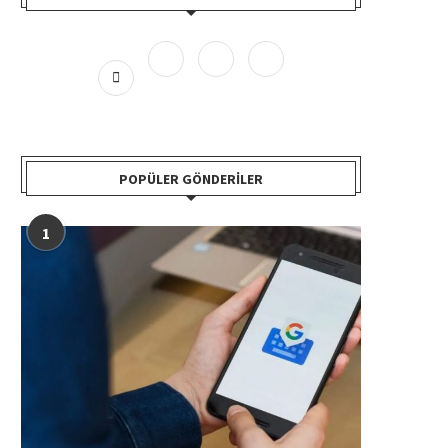
POPÜLER GÖNDERILER
1