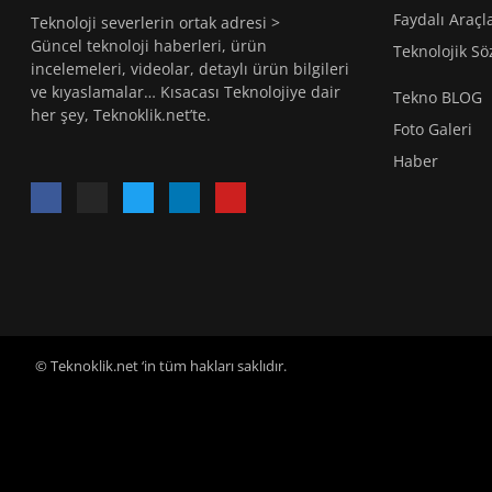
Faydalı Araçl
Teknoloji severlerin ortak adresi >
Güncel teknoloji haberleri, ürün
Teknolojik Sö
incelemeleri, videolar, detaylı ürün bilgileri
ve kıyaslamalar… Kısacası Teknolojiye dair
Tekno BLOG
her şey, Teknoklik.net’te.
Foto Galeri
Haber
© Teknoklik.net ‘in tüm hakları saklıdır.