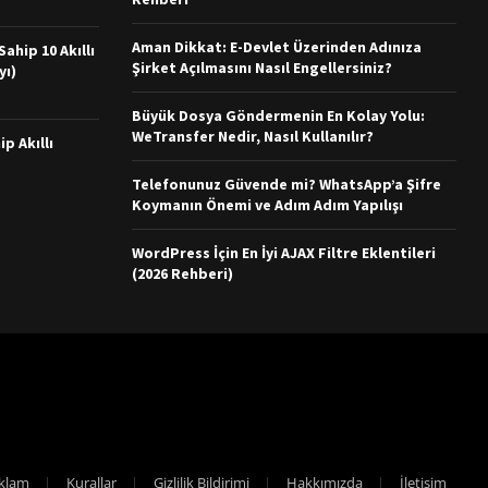
Aman Dikkat: E-Devlet Üzerinden Adınıza
ahip 10 Akıllı
Şirket Açılmasını Nasıl Engellersiniz?
yı)
Büyük Dosya Göndermenin En Kolay Yolu:
WeTransfer Nedir, Nasıl Kullanılır?
ip Akıllı
Telefonunuz Güvende mi? WhatsApp’a Şifre
Koymanın Önemi ve Adım Adım Yapılışı
WordPress İçin En İyi AJAX Filtre Eklentileri
(2026 Rehberi)
klam
Kurallar
Gizlilik Bildirimi
Hakkımızda
İletişim