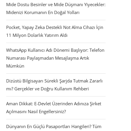
Mide Dostu Besinler ve Mide Düşmanı Yiyecekler:
Midenizi Korumanın En Doğal Yolları
Pocket, Yapay Zeka Destekli Not Alma Cihazı İçin
11 Milyon Dolarlık Yatırım Aldı
WhatsApp Kullanıcı Adı Dönemi Başlıyor: Telefon
Numarası Paylaşmadan Mesajlaşma Artık
Mümkün
Dizüstü Bilgisayarı Sürekli Şarjda Tutmak Zararlı
mı? Gerçekler ve Doğru Kullanım Rehberi
Aman Dikkat: E-Devlet Üzerinden Adınıza Şirket
Açılmasını Nasıl Engellersiniz?
Dünyanın En Güçlü Pasaportları Hangileri? Tüm