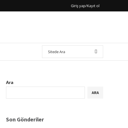
Giriş yap/Kayıt ol
Ara
ARA
Son Gönderiler