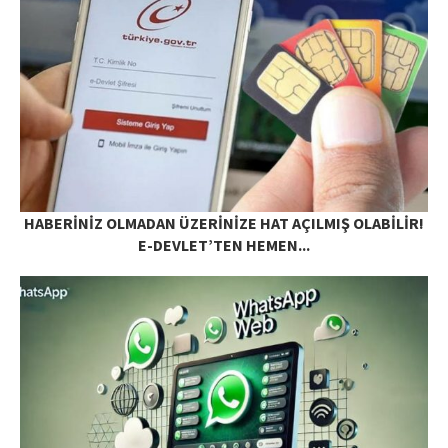
HABERINIZ OLMADAN ÜZERINIZE HAT AÇILMIŞ OLABILIR!
E-DEVLET’TEN HEMEN...