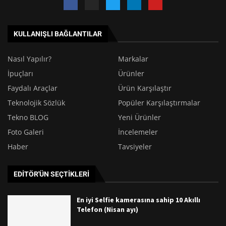
KULLANIŞLI BAĞLANTILAR
Nasıl Yapılır?
Markalar
İpuçları
Ürünler
Faydalı Araçlar
Ürün Karşılaştır
Teknolojik Sözlük
Popüler Karşılaştırmalar
Tekno BLOG
Yeni Ürünler
Foto Galeri
İncelemeler
Haber
Tavsiyeler
EDITÖR'ÜN SEÇTIKLERI
En iyi Selfie kamerasına sahip 10 Akıllı
Telefon (Nisan ayı)