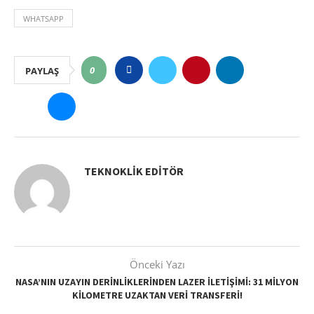
WHATSAPP
0
PAYLAŞ
TEKNOKLIK EDITÖR
Önceki Yazı
NASA’NIN UZAYIN DERINLIKLERINDEN LAZER İLETIŞIMI: 31 MILYON
KILOMETRE UZAKTAN VERI TRANSFERI!