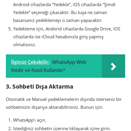
Android cihazlarda “Yedekle”, iOS cihazlarda “Şimdi
Yedekle” seçeneği çıkacaktır. Bu tuşa ne zaman
basarsanız yedeklemeyi o zaman yapacaktır.
Yedekleme için, Andorid cihazlarda Google Drive, iOS
cihazlarda ise iCloud hesabınızla giriş yapmış
olmalısınız.
İlginizi Çekebilir:
WhatsApp Web
Nedir ve Nasıl Kullanılır?
3. Sohbeti Dışa Aktarma
Otomatik ve Manuel yedeklemelerin dışında isterseniz bir
sohbetinizin dışarıya aktarabilirsiniz. Bunun için:
WhatsApp’ı açın.
İstediğiniz sohbetin üzerine tıklayarak içine girin.