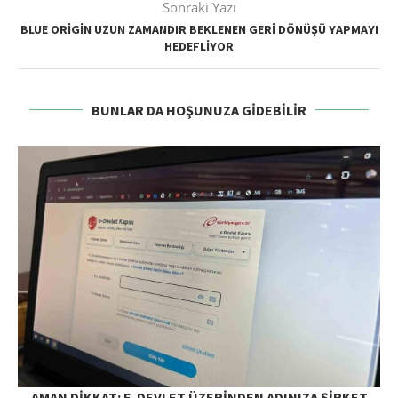
Sonraki Yazı
BLUE ORIGIN UZUN ZAMANDIR BEKLENEN GERI DÖNÜŞÜ YAPMAYI
HEDEFLIYOR
BUNLAR DA HOŞUNUZA GIDEBILIR
AMAN DIKKAT: E-DEVLET ÜZERINDEN ADINIZA ŞIRKET