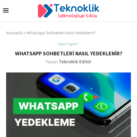
Anasayfa
»
Whatsapp Sohbetleri Nasıl Yedeklenir?
Nasıl Yapılır?
WHATSAPP SOHBETLERI NASIL YEDEKLENIR?
Yazan
Teknoklik Editör