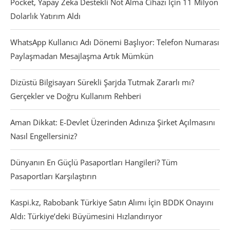
Pocket, Yapay Zeka Destekli Not Alma Cihazı İçin 11 Milyon
Dolarlık Yatırım Aldı
WhatsApp Kullanıcı Adı Dönemi Başlıyor: Telefon Numarası
Paylaşmadan Mesajlaşma Artık Mümkün
Dizüstü Bilgisayarı Sürekli Şarjda Tutmak Zararlı mı?
Gerçekler ve Doğru Kullanım Rehberi
Aman Dikkat: E-Devlet Üzerinden Adınıza Şirket Açılmasını
Nasıl Engellersiniz?
Dünyanın En Güçlü Pasaportları Hangileri? Tüm
Pasaportları Karşılaştırın
Kaspi.kz, Rabobank Türkiye Satın Alımı İçin BDDK Onayını
Aldı: Türkiye’deki Büyümesini Hızlandırıyor