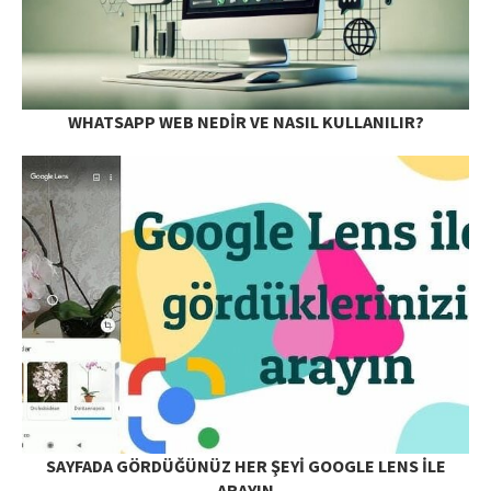
WHATSAPP WEB NEDIR VE NASIL KULLANILIR?
SAYFADA GÖRDÜĞÜNÜZ HER ŞEYI GOOGLE LENS ILE
ARAYIN