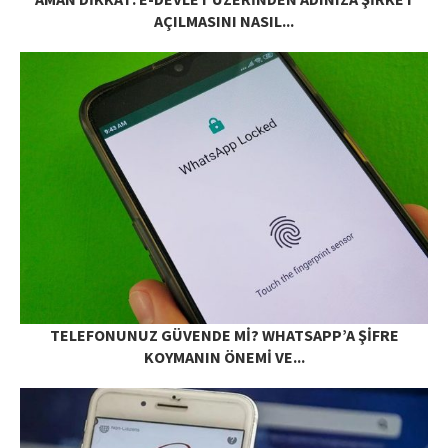
AÇILMASINI NASIL...
TELEFONUNUZ GÜVENDE MI? WHATSAPP’A ŞIFRE
KOYMANIN ÖNEMI VE...