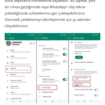
bulut depolama hizmetlerine kaydedilir. Bu sayede, yeni
bir cihaza geçtiğinizde veya WhatsApp’ı silip tekrar
yüklediğinizde sohbetlerinizi geri yükleyebilirsiniz.
Otomatik yedeklemeyi etkinleştirmek için şu adımları
izleyebilirsiniz: