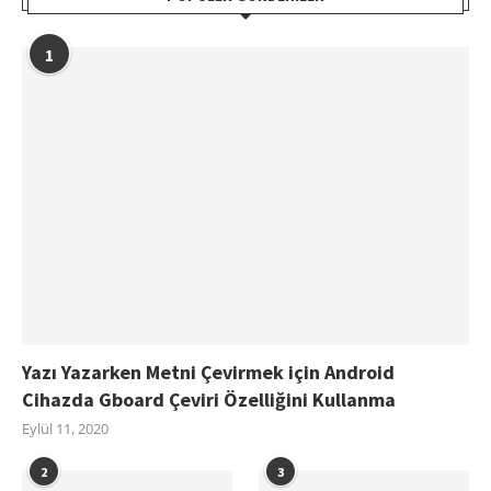
1
Yazı Yazarken Metni Çevirmek için Android
Cihazda Gboard Çeviri Özelliğini Kullanma
Eylül 11, 2020
2
3