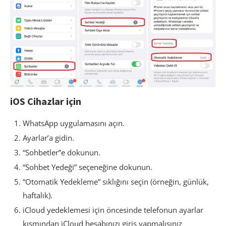
iOS Cihazlar için
WhatsApp uygulamasını açın.
Ayarlar’a gidin.
“Sohbetler”e dokunun.
“Sohbet Yedeği” seçeneğine dokunun.
“Otomatik Yedekleme” sıklığını seçin (örneğin, günlük,
haftalık).
iCloud yedeklemesi için öncesinde telefonun ayarlar
kısmından iCloud hesabınızı giriş yapmalısınız