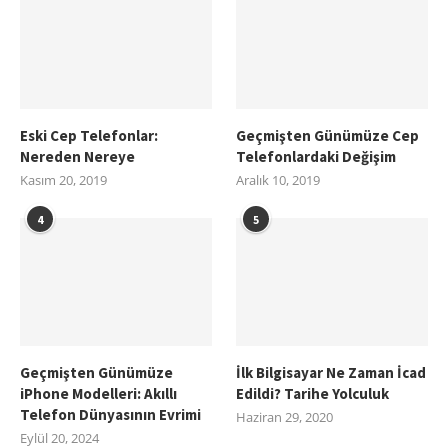
Eski Cep Telefonlar:
Geçmişten Günümüze Cep
Nereden Nereye
Telefonlardaki Değişim
Kasım 20, 2019
Aralık 10, 2019
4
5
Geçmişten Günümüze
İlk Bilgisayar Ne Zaman İcad
iPhone Modelleri: Akıllı
Edildi? Tarihe Yolculuk
Telefon Dünyasının Evrimi
Haziran 29, 2020
Eylül 20, 2024