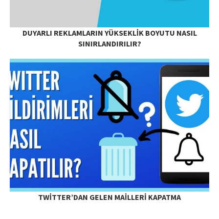
DUYARLI REKLAMLARIN YÜKSEKLIK BOYUTU NASIL
SINIRLANDIRILIR?
TWITTER’DAN GELEN MAILLERI KAPATMA