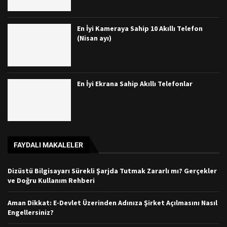
En İyi Kameraya Sahip 10 Akıllı Telefon
(Nisan ayı)
En İyi Ekrana Sahip Akıllı Telefonlar
FAYDALI MAKALELER
Dizüstü Bilgisayarı Sürekli Şarjda Tutmak Zararlı mı? Gerçekler
ve Doğru Kullanım Rehberi
Aman Dikkat: E-Devlet Üzerinden Adınıza Şirket Açılmasını Nasıl
Engellersiniz?