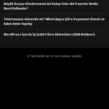
Büyük Dosya Göndermenin En Kolay Yolu: WeTransfer Nedir,
Nasıl Kullanılır?
Telefonunuz Güvende mi? WhatsApp’a Şifre Koymanın Önemi ve
Adım Adım Yapılışı
WordPress İçin En İyi AJAX Filtre Eklentileri (2026 Rehberi)
© Teknoklik.net ‘in tüm hakları saklıdır.