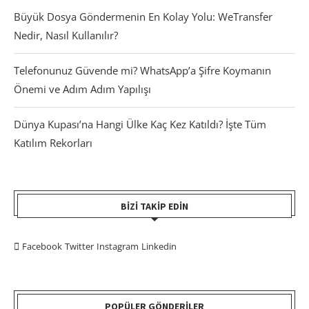
Büyük Dosya Göndermenin En Kolay Yolu: WeTransfer
Nedir, Nasıl Kullanılır?
Telefonunuz Güvende mi? WhatsApp’a Şifre Koymanın
Önemi ve Adım Adım Yapılışı
Dünya Kupası’na Hangi Ülke Kaç Kez Katıldı? İşte Tüm
Katılım Rekorları
BIZI TAKIP EDIN
Facebook
Twitter
Instagram
Linkedin
POPÜLER GÖNDERILER