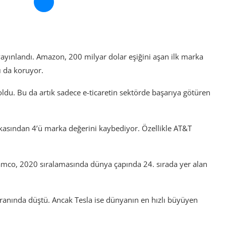
yayınlandı. Amazon, 200 milyar dolar eşiğini aşan ilk marka
nı da koruyor.
ldu. Bu da artık sadece e-ticaretin sektörde başarıya götüren
rkasından 4’ü marka değerini kaybediyor. Özellikle AT&T
ramco, 2020 sıralamasında dünya çapında 24. sırada yer alan
oranında düştü. Ancak Tesla ise dünyanın en hızlı büyüyen