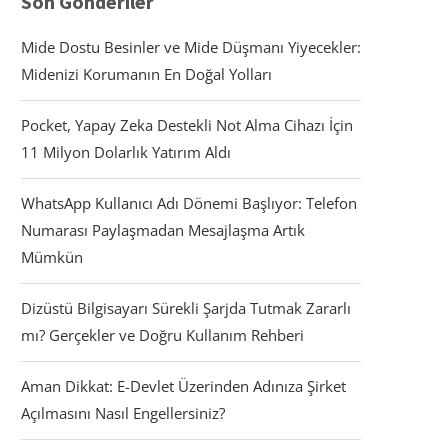
Son Gönderiler
Mide Dostu Besinler ve Mide Düşmanı Yiyecekler:
Midenizi Korumanın En Doğal Yolları
Pocket, Yapay Zeka Destekli Not Alma Cihazı İçin
11 Milyon Dolarlık Yatırım Aldı
WhatsApp Kullanıcı Adı Dönemi Başlıyor: Telefon
Numarası Paylaşmadan Mesajlaşma Artık
Mümkün
Dizüstü Bilgisayarı Sürekli Şarjda Tutmak Zararlı
mı? Gerçekler ve Doğru Kullanım Rehberi
Aman Dikkat: E-Devlet Üzerinden Adınıza Şirket
Açılmasını Nasıl Engellersiniz?