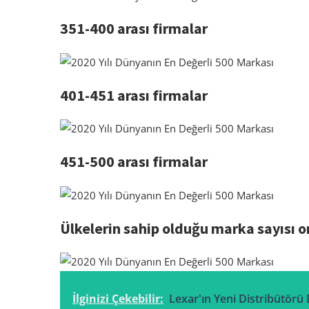
351-400 arası firmalar
401-451 arası firmalar
451-500 arası firmalar
Ülkelerin sahip olduğu marka sayısı o
İlginizi Çekebilir:
Lexar'ın Yeni Distribütörü 