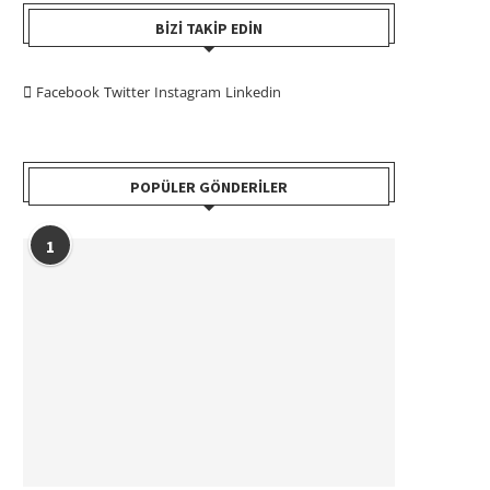
BIZI TAKIP EDIN
Facebook
Twitter
Instagram
Linkedin
POPÜLER GÖNDERILER
1