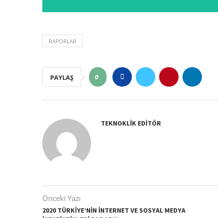
RAPORLAR
0
PAYLAŞ
TEKNOKLIK EDITÖR
Önceki Yazı
2020 TÜRKIYE’NIN İNTERNET VE SOSYAL MEDYA