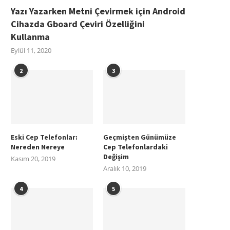
Yazı Yazarken Metni Çevirmek için Android
Cihazda Gboard Çeviri Özelliğini
Kullanma
Eylül 11, 2020
2
3
Eski Cep Telefonlar:
Geçmişten Günümüze
Nereden Nereye
Cep Telefonlardaki
Değişim
Kasım 20, 2019
Aralık 10, 2019
4
5