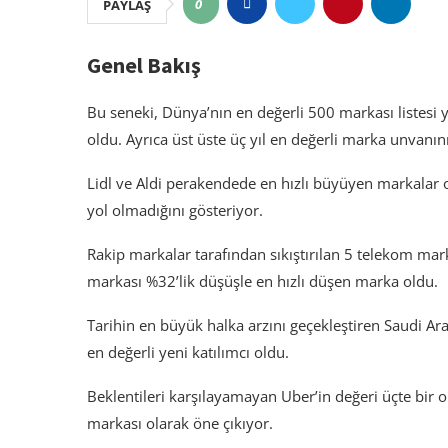
0
PAYLAŞ
Genel Bakış
Bu seneki, Dünya’nın en değerli 500 markası listesi 
oldu. Ayrıca üst üste üç yıl en değerli marka unvanı
Lidl ve Aldi perakendede en hızlı büyüyen markalar o
yol olmadığını gösteriyor.
Rakip markalar tarafından sıkıştırılan 5 telekom ma
markası %32’lik düşüşle en hızlı düşen marka oldu.
Tarihin en büyük halka arzını geçekleştiren Saudi A
en değerli yeni katılımcı oldu.
Beklentileri karşılayamayan Uber’in değeri üçte bir 
markası olarak öne çıkıyor.