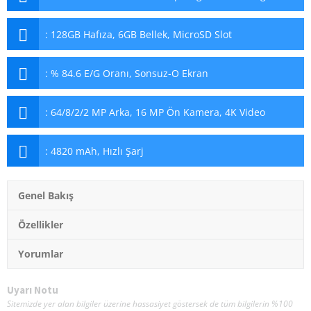
:
128GB Hafıza, 6GB Bellek, MicroSD Slot
:
% 84.6 E/G Oranı, Sonsuz-O Ekran
:
64/8/2/2 MP Arka, 16 MP Ön Kamera, 4K Video
:
4820 mAh, Hızlı Şarj
Genel Bakış
Özellikler
Yorumlar
Uyarı Notu
Sitemizde yer alan bilgiler üzerine hassasiyet göstersek de tüm bilgilerin %100