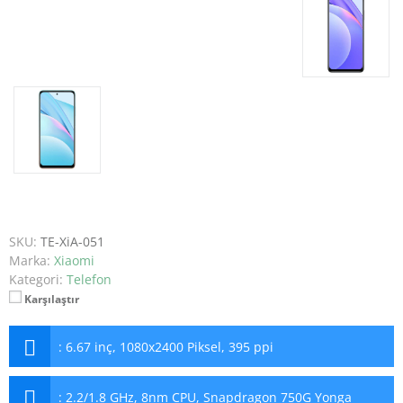
SKU:
TE-XiA-051
Marka:
Xiaomi
Kategori:
Telefon
Karşılaştır
:
6.67 inç, 1080x2400 Piksel, 395 ppi
:
2.2/1.8 GHz, 8nm CPU, Snapdragon 750G Yonga