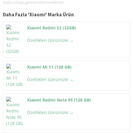
doğru olduğu garanti edilememektedir.
Daha Fazla '
Xiaomi
' Marka Ürün
Xiaomi Redmi S2 (32GB)
Özellikleri Görüntüle →
Xiaomi Mi 11 (128 GB)
Özellikleri Görüntüle →
Xiaomi Redmi Note 9S (128 GB)
Özellikleri Görüntüle →