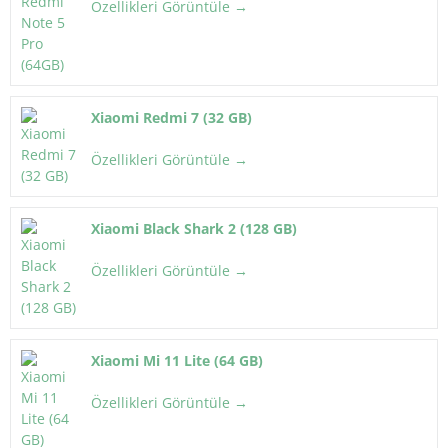
Özellikleri Görüntüle →
Xiaomi Redmi 7 (32 GB)
Özellikleri Görüntüle →
Xiaomi Black Shark 2 (128 GB)
Özellikleri Görüntüle →
Xiaomi Mi 11 Lite (64 GB)
Özellikleri Görüntüle →