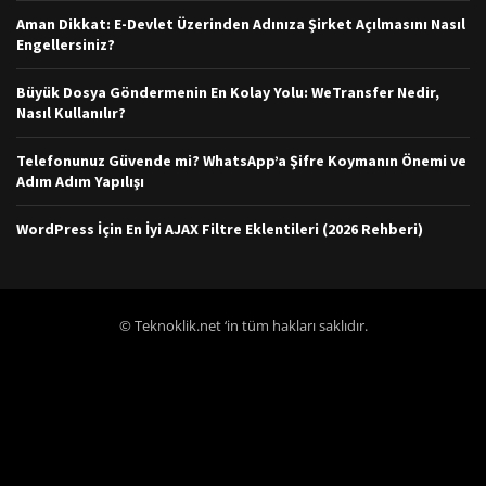
Aman Dikkat: E-Devlet Üzerinden Adınıza Şirket Açılmasını Nasıl
Engellersiniz?
Büyük Dosya Göndermenin En Kolay Yolu: WeTransfer Nedir,
Nasıl Kullanılır?
Telefonunuz Güvende mi? WhatsApp’a Şifre Koymanın Önemi ve
Adım Adım Yapılışı
WordPress İçin En İyi AJAX Filtre Eklentileri (2026 Rehberi)
© Teknoklik.net ‘in tüm hakları saklıdır.