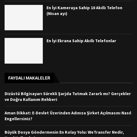
En İyi Kameraya Sahip 10 Akıllı Telefon
(Nisan ayı)
En İyi Ekrana Sahip Akıllı Telefonlar
FAYDALI MAKALELER
Dizüstü Bilgisayarı Sürekli Şarjda Tutmak Zararlı mı? Gerçekler
ve Doğru Kullanım Rehberi
Aman Dikkat: E-Devlet Üzerinden Adınıza Şirket Açılmasını Nasıl
Engellersiniz?
Büyük Dosya Göndermenin En Kolay Yolu: WeTransfer Nedir,