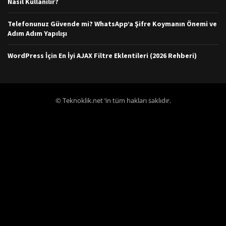
Nasıl Kullanılır?
Telefonunuz Güvende mi? WhatsApp’a Şifre Koymanın Önemi ve
Adım Adım Yapılışı
WordPress İçin En İyi AJAX Filtre Eklentileri (2026 Rehberi)
© Teknoklik.net ‘in tüm hakları saklıdır.