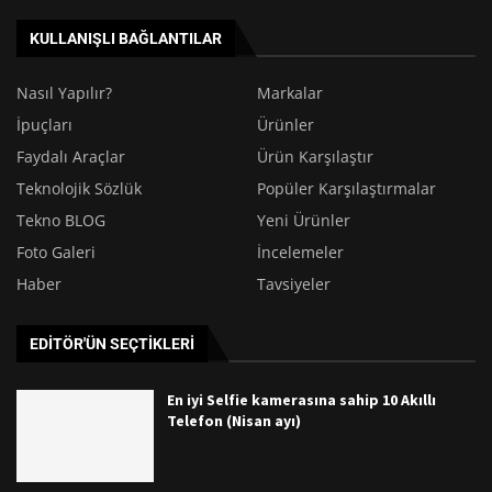
KULLANIŞLI BAĞLANTILAR
Nasıl Yapılır?
Markalar
İpuçları
Ürünler
Faydalı Araçlar
Ürün Karşılaştır
Teknolojik Sözlük
Popüler Karşılaştırmalar
Tekno BLOG
Yeni Ürünler
Foto Galeri
İncelemeler
Haber
Tavsiyeler
EDITÖR'ÜN SEÇTIKLERI
En iyi Selfie kamerasına sahip 10 Akıllı
Telefon (Nisan ayı)