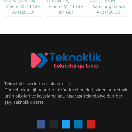
Xiaomi Mi 11 Lite
Xiaomi Mi 11 Lite
Samsung Galaxy
5G (128 GB)
(64 GB)
A72 (128 GB)
Teknoloji severlerin ortak adresi >
Güncel teknoloji haberleri, ürün incelemeleri, videolar, detaylı
ürün bilgileri ve kıyaslamalar… Kısacası Teknolojiye dair her
şey, Teknoklik.net’te.