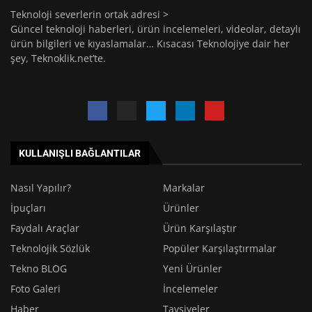
Teknoloji severlerin ortak adresi >
Güncel teknoloji haberleri, ürün incelemeleri, videolar, detaylı
ürün bilgileri ve kıyaslamalar… Kısacası Teknolojiye dair her
şey, Teknoklik.net’te.
KULLANIŞLI BAĞLANTILAR
Nasıl Yapılır?
Markalar
İpuçları
Ürünler
Faydalı Araçlar
Ürün Karşılaştır
Teknolojik Sözlük
Popüler Karşılaştırmalar
Tekno BLOG
Yeni Ürünler
Foto Galeri
İncelemeler
Haber
Tavsiyeler