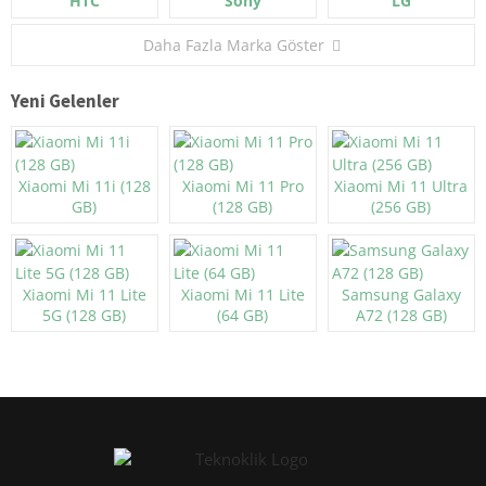
HTC
Sony
LG
Daha Fazla Marka Göster
Yeni Gelenler
Xiaomi Mi 11i (128
Xiaomi Mi 11 Pro
Xiaomi Mi 11 Ultra
GB)
(128 GB)
(256 GB)
Xiaomi Mi 11 Lite
Xiaomi Mi 11 Lite
Samsung Galaxy
5G (128 GB)
(64 GB)
A72 (128 GB)