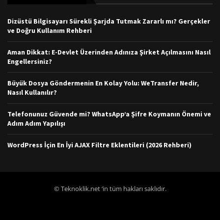
Dizüstü Bilgisayarı Sürekli Şarjda Tutmak Zararlı mı? Gerçekler
ve Doğru Kullanım Rehberi
Aman Dikkat: E-Devlet Üzerinden Adınıza Şirket Açılmasını Nasıl
Engellersiniz?
Büyük Dosya Göndermenin En Kolay Yolu: WeTransfer Nedir,
Nasıl Kullanılır?
Telefonunuz Güvende mi? WhatsApp’a Şifre Koymanın Önemi ve
Adım Adım Yapılışı
WordPress İçin En İyi AJAX Filtre Eklentileri (2026 Rehberi)
© Teknoklik.net ‘in tüm hakları saklıdır.