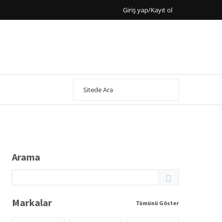
Giriş yap/Kayıt ol
Arama
Markalar
Tümünü Göster