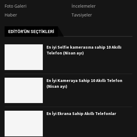
Foto Galeri
İncelemeler
Haber
Tavsiyeler
EDITÖR'ÜN SEÇTIKLERI
En iyi Selfie kamerasına sahip 10 Akıllı
Telefon (Nisan ayı)
En İyi Kameraya Sahip 10 Akıllı Telefon
(Nisan ayı)
En İyi Ekrana Sahip Akıllı Telefonlar