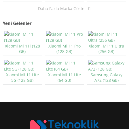
Daha Fazla Marka Göster
Yeni Gelenler
Xiaomi Mi 11i (128
Xiaomi Mi 11 Pro
Xiaomi Mi 11 Ultra
GB)
(128 GB)
(256 GB)
Xiaomi Mi 11 Lite
Xiaomi Mi 11 Lite
Samsung Galaxy
5G (128 GB)
(64 GB)
A72 (128 GB)