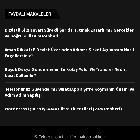
FAYDALI MAKALELER
Dizüstü Bilgisayarı Sürekli Şarjda Tutmak Zararlı mı? Gerçekler
ve Doğru Kullanım Rehberi
Aman Dikkat: E-Devlet Üzerinden Adınıza Şirket Açılmasını Nasıl
Engellersiniz?
Büyük Dosya Göndermenin En Kolay Yolu: WeTransfer Nedir,
Nasıl Kullanılır?
Telefonunuz Güvende mi? WhatsApp’a Şifre Koymanın Önemi ve
Adım Adım Yapılışı
WordPress İçin En İyi AJAX Filtre Eklentileri (2026 Rehberi)
© Teknoklik.net ‘in tüm hakları saklıdır.