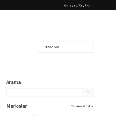
Giriş yap/Kayıt ol
Arama
Markalar
Tümünü Göster