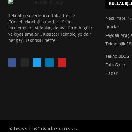
KULLANIŞL
Teknoloji severlerin ortak adresi >
Nasıl Yapılır?
Güncel teknoloji haberleri, ürün
İpuçları
incelemeleri, videolar, detaylı ürün bilgileri
ve kıyaslamalar… Kısacası Teknolojiye dair
Faydalı Araçl
her şey, Teknoklik.net’te.
Teknolojik Sö
Tekno BLOG
Foto Galeri
Haber
© Teknoklik.net ‘in tüm hakları saklıdır.