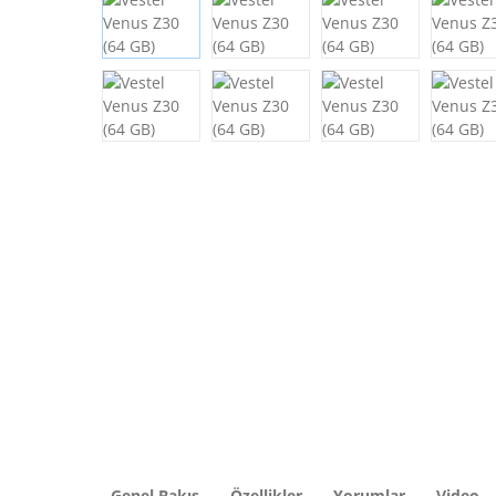
Genel Bakış
Özellikler
Yorumlar
Video