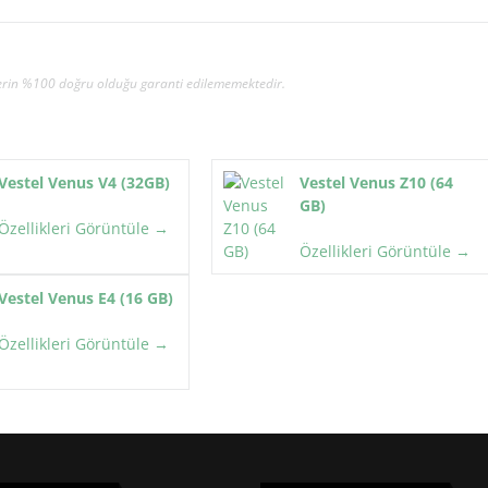
gilerin %100 doğru olduğu garanti edilememektedir.
Vestel Venus V4 (32GB)
Vestel Venus Z10 (64
GB)
Özellikleri Görüntüle →
Özellikleri Görüntüle →
Vestel Venus E4 (16 GB)
Özellikleri Görüntüle →