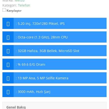
Marka:
Meizu
Kategori:
Telefon
Karşılaştır
:
5.20 inç, 720x1280 Piksel, IPS
:
Octa-core (1.3 GHz), 28nm CPU
:
32GB Hafıza, 3GB Bellek, MicroSD Slot
:
% 69.6 E/G Oranı
:
13 MP Ana, 5 MP Selfie Kamera
:
3000 mAh, Hızlı Şarj
Genel Bakış