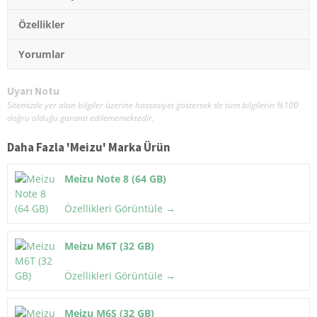
Özellikler
Yorumlar
Uyarı Notu
Sitemizde yer alan bilgiler üzerine hassasiyet göstersek de tüm bilgilerin %100
doğru olduğu garanti edilememektedir.
Daha Fazla '
Meizu
' Marka Ürün
Meizu Note 8 (64 GB)
Özellikleri Görüntüle →
Meizu M6T (32 GB)
Özellikleri Görüntüle →
Meizu M6S (32 GB)