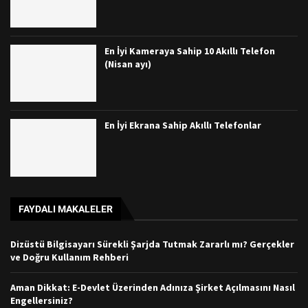
En İyi Kameraya Sahip 10 Akıllı Telefon
(Nisan ayı)
En İyi Ekrana Sahip Akıllı Telefonlar
FAYDALI MAKALELER
Dizüstü Bilgisayarı Sürekli Şarjda Tutmak Zararlı mı? Gerçekler
ve Doğru Kullanım Rehberi
Aman Dikkat: E-Devlet Üzerinden Adınıza Şirket Açılmasını Nasıl
Engellersiniz?