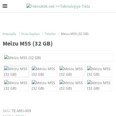
Anasayfa
Ürün Sayfası
Telefon
Meizu M5S (32 GB)
Meizu M5S (32 GB)
SKU:
TE-MEI-009