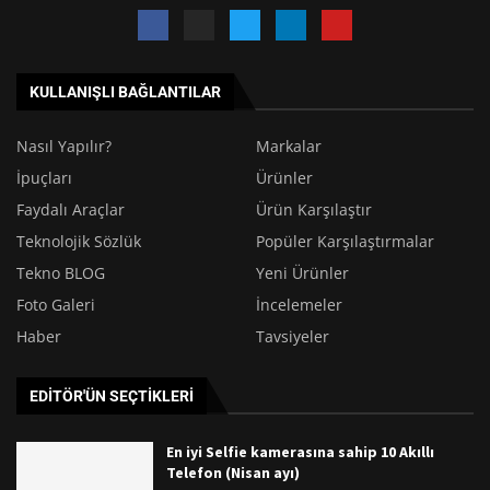
KULLANIŞLI BAĞLANTILAR
Nasıl Yapılır?
Markalar
İpuçları
Ürünler
Faydalı Araçlar
Ürün Karşılaştır
Teknolojik Sözlük
Popüler Karşılaştırmalar
Tekno BLOG
Yeni Ürünler
Foto Galeri
İncelemeler
Haber
Tavsiyeler
EDITÖR'ÜN SEÇTIKLERI
En iyi Selfie kamerasına sahip 10 Akıllı
Telefon (Nisan ayı)