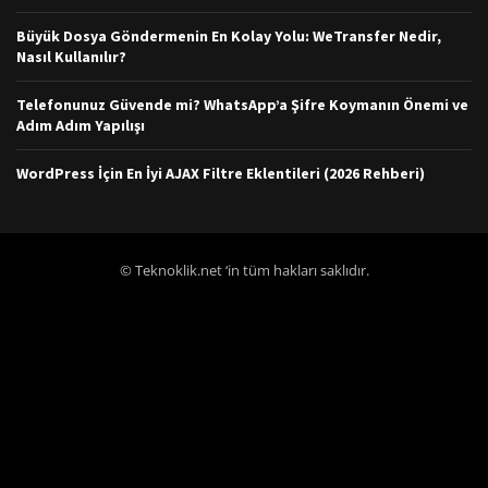
Büyük Dosya Göndermenin En Kolay Yolu: WeTransfer Nedir,
Nasıl Kullanılır?
Telefonunuz Güvende mi? WhatsApp’a Şifre Koymanın Önemi ve
Adım Adım Yapılışı
WordPress İçin En İyi AJAX Filtre Eklentileri (2026 Rehberi)
© Teknoklik.net ‘in tüm hakları saklıdır.