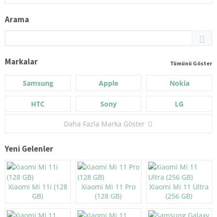
Arama
Markalar
Tümünü Göster
Samsung
Apple
Nokia
HTC
Sony
LG
Daha Fazla Marka Göster
Yeni Gelenler
Xiaomi Mi 11i (128
Xiaomi Mi 11 Pro
Xiaomi Mi 11 Ultra
GB)
(128 GB)
(256 GB)