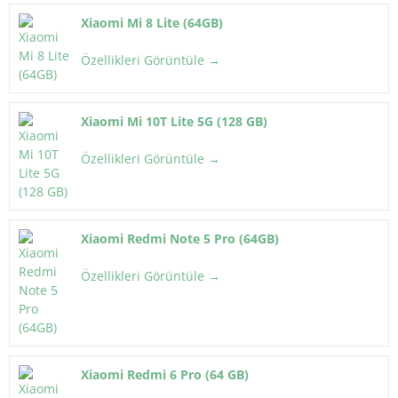
Xiaomi Mi 8 Lite (64GB)
Özellikleri Görüntüle →
Xiaomi Mi 10T Lite 5G (128 GB)
Özellikleri Görüntüle →
Xiaomi Redmi Note 5 Pro (64GB)
Özellikleri Görüntüle →
Xiaomi Redmi 6 Pro (64 GB)