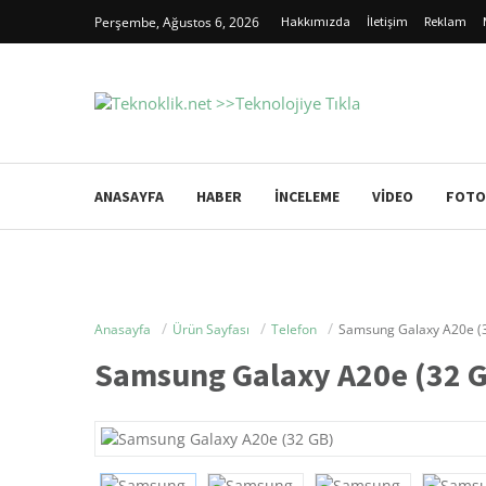
Perşembe, Ağustos 6, 2026
Hakkımızda
İletişim
Reklam
ANASAYFA
HABER
İNCELEME
VIDEO
FOTO
Anasayfa
Ürün Sayfası
Telefon
Samsung Galaxy A20e (
Samsung Galaxy A20e (32 