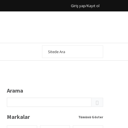
Giriş yap/Kayıt ol
Arama
Markalar
Tümünü Göster