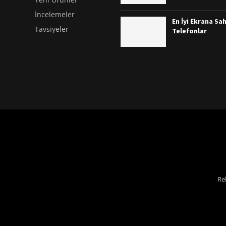
İncelemeler
En İyi Ekrana Sah
Tavsiyeler
Telefonlar
Re