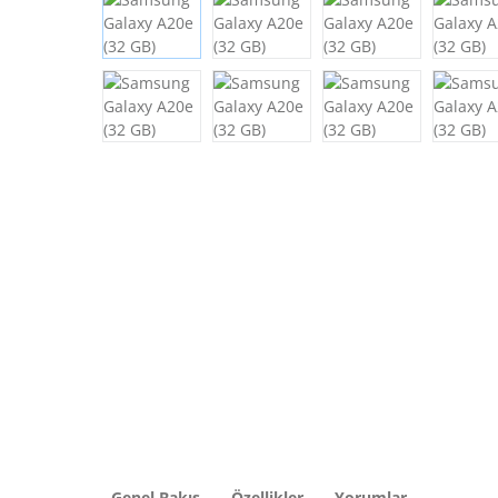
Genel Bakış
Özellikler
Yorumlar