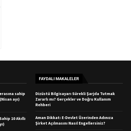
FAYDALI MAKALELER
merasına sahip
Dizüstü Bilgisayarı Sürekli Şarjda Tutmak
 (Nisan ayı)
Zararlı mı? Gerçekler ve Doğru Kullanım
Rehberi
Aman Dikkat: E-Devlet Üzerinden Adınıza
ahip 10 Akıllı
Şirket Açılmasını Nasıl Engellersiniz?
yı)