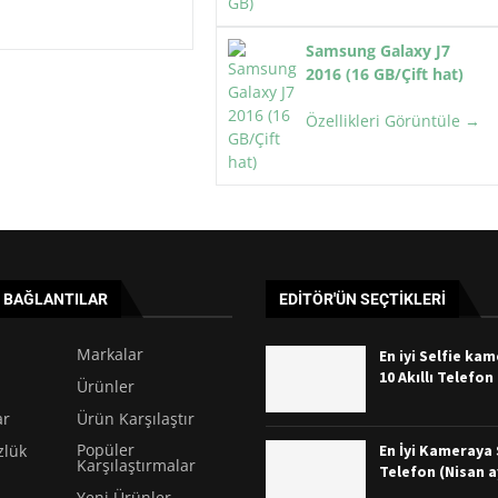
Samsung Galaxy J7
2016 (16 GB/Çift hat)
Özellikleri Görüntüle →
I BAĞLANTILAR
EDITÖR'ÜN SEÇTIKLERI
Markalar
En iyi Selfie ka
10 Akıllı Telefon
Ürünler
ar
Ürün Karşılaştır
Popüler
En İyi Kameraya S
zlük
Karşılaştırmalar
Telefon (Nisan a
Yeni Ürünler