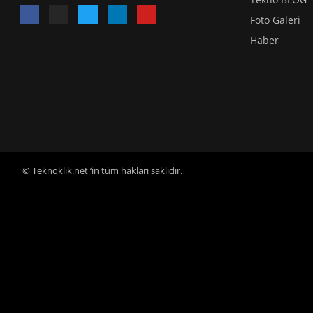
Foto Galeri
Haber
© Teknoklik.net ‘in tüm hakları saklıdır.