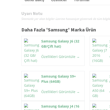
Uyarı Notu
Sitemizde yer alan bilgiler üzerine hassasiyet göstersek de tüm bil
Daha Fazla '
Samsung
' Marka Ürün
Samsung Galaxy J6 (32
GB/Çift hat)
Özellikleri Görüntüle →
Samsung Galaxy S9+
Plus (64GB)
Özellikleri Görüntüle →
Samsung Galaxy J4 (16