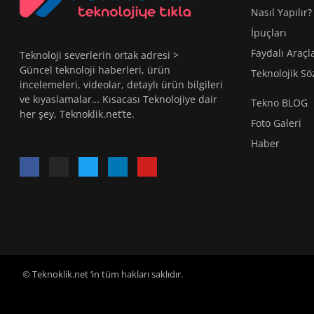
Nasıl Yapılır?
İpuçları
Faydalı Araçl
Teknoloji severlerin ortak adresi >
Güncel teknoloji haberleri, ürün
Teknolojik Sö
incelemeleri, videolar, detaylı ürün bilgileri
ve kıyaslamalar… Kısacası Teknolojiye dair
Tekno BLOG
her şey, Teknoklik.net’te.
Foto Galeri
Haber
© Teknoklik.net ‘in tüm hakları saklıdır.