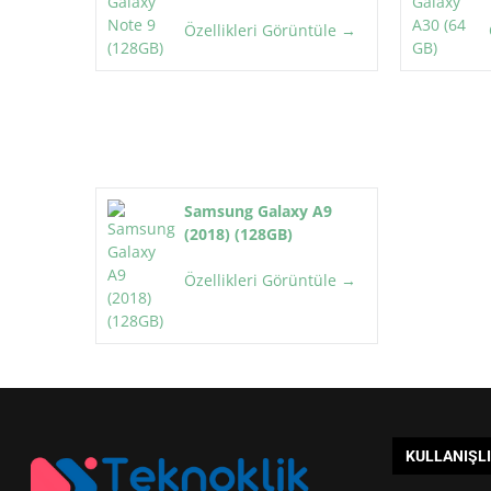
Özellikleri Görüntüle →
Samsung Galaxy A9
(2018) (128GB)
Özellikleri Görüntüle →
KULLANIŞL