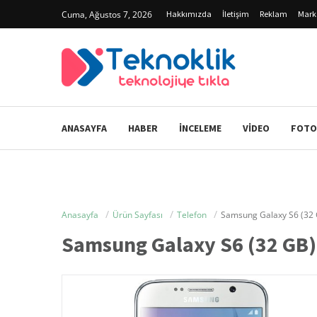
Cuma, Ağustos 7, 2026
Hakkımızda
İletişim
Reklam
Mark
ANASAYFA
HABER
İNCELEME
VIDEO
FOTO
Anasayfa
Ürün Sayfası
Telefon
Samsung Galaxy S6 (32
Samsung Galaxy S6 (32 GB)