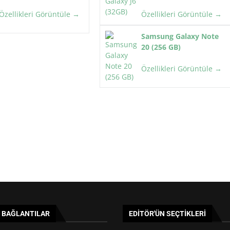
Özellikleri Görüntüle →
Özellikleri Görüntüle →
Samsung Galaxy Note
20 (256 GB)
Özellikleri Görüntüle →
I BAĞLANTILAR
EDITÖR'ÜN SEÇTIKLERI