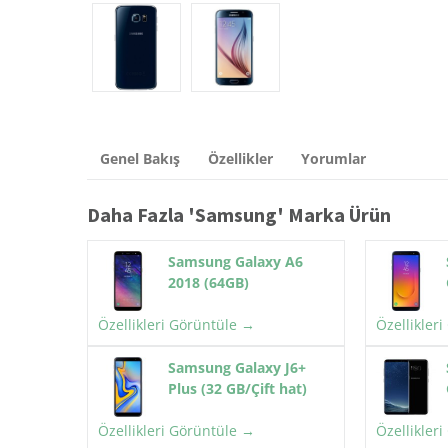
Genel Bakış
Özellikler
Yorumlar
Daha Fazla '
Samsung
' Marka Ürün
Samsung Galaxy A6
2018 (64GB)
Özellikleri Görüntüle →
Özellikler
Samsung Galaxy J6+
Plus (32 GB/Çift hat)
Özellikleri Görüntüle →
Özellikler