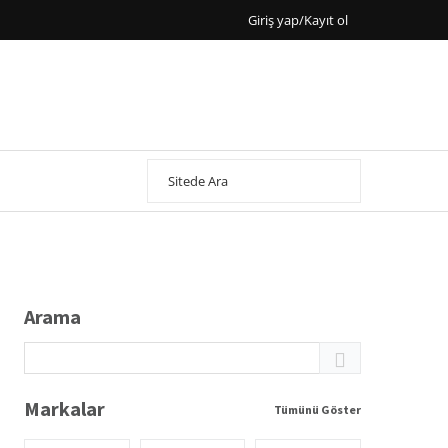
Giriş yap/Kayıt ol
Arama
Markalar
Tümünü Göster