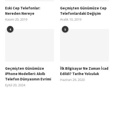
Eski Cep Telefonlar:
Geçmişten Günümüze Cep
Nereden Nereye
Telefonlardaki Değişim
Kasım 20, 2019
Aralık 10, 2019
4
5
Geçmişten Günümüze
İlk Bilgisayar Ne Zaman İcad
iPhone Modelleri: Akıllı
Edildi? Tarihe Yolculuk
Telefon Dünyasının Evrimi
Haziran 29, 2020
Eylül 20, 2024