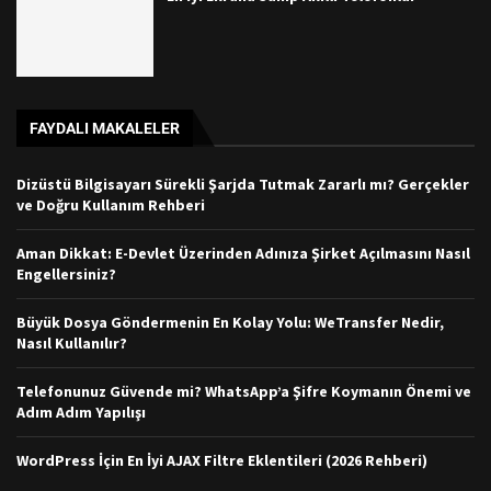
FAYDALI MAKALELER
Dizüstü Bilgisayarı Sürekli Şarjda Tutmak Zararlı mı? Gerçekler
ve Doğru Kullanım Rehberi
Aman Dikkat: E-Devlet Üzerinden Adınıza Şirket Açılmasını Nasıl
Engellersiniz?
Büyük Dosya Göndermenin En Kolay Yolu: WeTransfer Nedir,
Nasıl Kullanılır?
Telefonunuz Güvende mi? WhatsApp’a Şifre Koymanın Önemi ve
Adım Adım Yapılışı
WordPress İçin En İyi AJAX Filtre Eklentileri (2026 Rehberi)