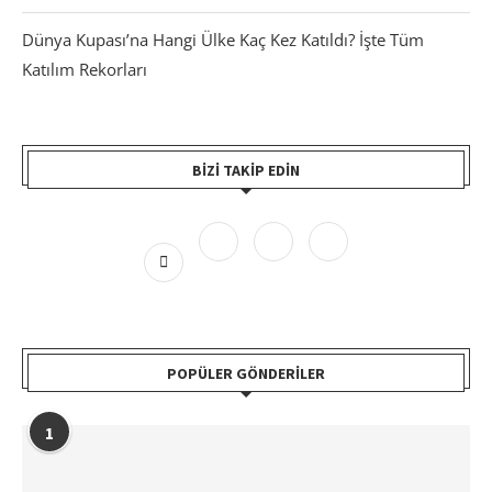
Dünya Kupası’na Hangi Ülke Kaç Kez Katıldı? İşte Tüm
Katılım Rekorları
BIZI TAKIP EDIN
POPÜLER GÖNDERILER
1