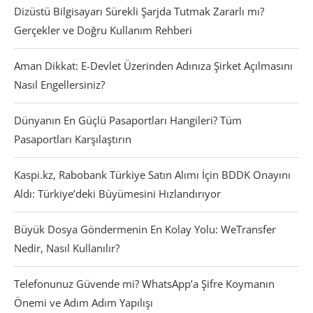
Dizüstü Bilgisayarı Sürekli Şarjda Tutmak Zararlı mı?
Gerçekler ve Doğru Kullanım Rehberi
Aman Dikkat: E-Devlet Üzerinden Adınıza Şirket Açılmasını
Nasıl Engellersiniz?
Dünyanın En Güçlü Pasaportları Hangileri? Tüm
Pasaportları Karşılaştırın
Kaspi.kz, Rabobank Türkiye Satın Alımı İçin BDDK Onayını
Aldı: Türkiye’deki Büyümesini Hızlandırıyor
Büyük Dosya Göndermenin En Kolay Yolu: WeTransfer
Nedir, Nasıl Kullanılır?
Telefonunuz Güvende mi? WhatsApp’a Şifre Koymanın
Önemi ve Adım Adım Yapılışı