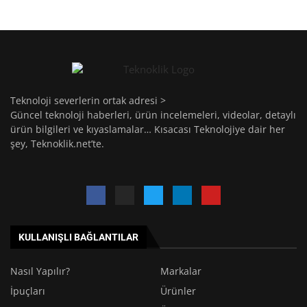
Teknoloji severlerin ortak adresi >
Güncel teknoloji haberleri, ürün incelemeleri, videolar, detaylı
ürün bilgileri ve kıyaslamalar… Kısacası Teknolojiye dair her
şey, Teknoklik.net’te.
KULLANIŞLI BAĞLANTILAR
Nasıl Yapılır?
Markalar
İpuçları
Ürünler