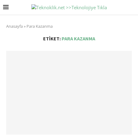
Anasayfa
»
Para Kazanma
ETIKET:
PARA KAZANMA