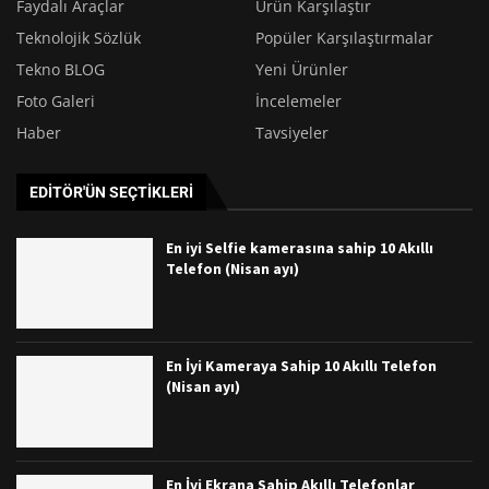
Faydalı Araçlar
Ürün Karşılaştır
Teknolojik Sözlük
Popüler Karşılaştırmalar
Tekno BLOG
Yeni Ürünler
Foto Galeri
İncelemeler
Haber
Tavsiyeler
EDITÖR'ÜN SEÇTIKLERI
En iyi Selfie kamerasına sahip 10 Akıllı
Telefon (Nisan ayı)
En İyi Kameraya Sahip 10 Akıllı Telefon
(Nisan ayı)
En İyi Ekrana Sahip Akıllı Telefonlar