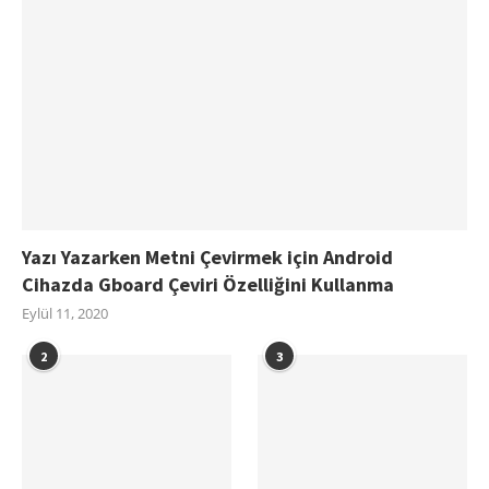
Yazı Yazarken Metni Çevirmek için Android
Cihazda Gboard Çeviri Özelliğini Kullanma
Eylül 11, 2020
2
3