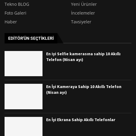
Tekno BLOG
Yeni Ürünler
Foto Galeri
İncelemeler
Haber
Tavsiyeler
EDITÖR'ÜN SEÇTIKLERI
En iyi Selfie kamerasına sahip 10 Akıllı
Telefon (Nisan ayı)
En İyi Kameraya Sahip 10 Akıllı Telefon
(Nisan ayı)
En İyi Ekrana Sahip Akıllı Telefonlar