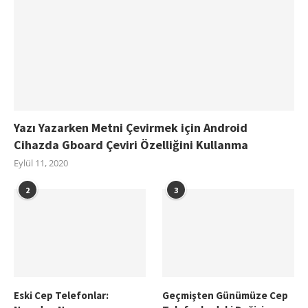
Yazı Yazarken Metni Çevirmek için Android
Cihazda Gboard Çeviri Özelliğini Kullanma
Eylül 11, 2020
2
3
Eski Cep Telefonlar:
Geçmişten Günümüze Cep