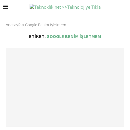
Anasayfa
»
Google Benim İşletmem
ETIKET:
GOOGLE BENIM İŞLETMEM