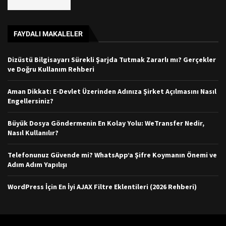
FAYDALI MAKALELER
Dizüstü Bilgisayarı Sürekli Şarjda Tutmak Zararlı mı? Gerçekler
ve Doğru Kullanım Rehberi
Aman Dikkat: E-Devlet Üzerinden Adınıza Şirket Açılmasını Nasıl
Engellersiniz?
Büyük Dosya Göndermenin En Kolay Yolu: WeTransfer Nedir,
Nasıl Kullanılır?
Telefonunuz Güvende mi? WhatsApp’a Şifre Koymanın Önemi ve
Adım Adım Yapılışı
WordPress İçin En İyi AJAX Filtre Eklentileri (2026 Rehberi)