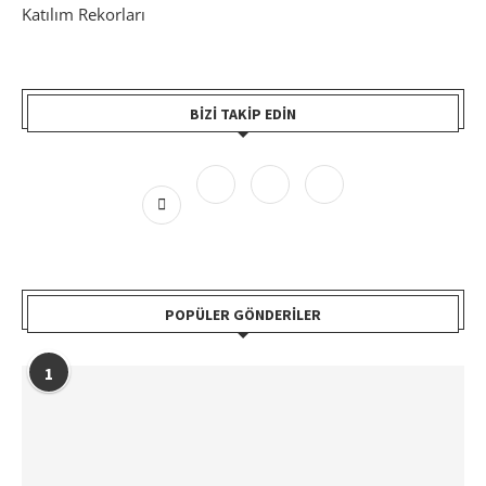
Katılım Rekorları
BIZI TAKIP EDIN
POPÜLER GÖNDERILER
1