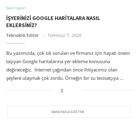
Nasıl Yapılır?
İŞYERINIZI GOOGLE HARITALARA NASIL
EKLERSINIZ?
Teknoklik Editör
Temmuz 7, 2020
Bu yazımızda, çok sık sorulan ve firmanız için hayati önem
taşıyan Google haritalarına yer ekleme konusuna
değineceğiz. İnternet çağından önce ihtiyacımız olan
şeylere ulaşmak çok zordu. Örneğin bir su tesisatçıya …
DAHA FAZLA GÖSTER