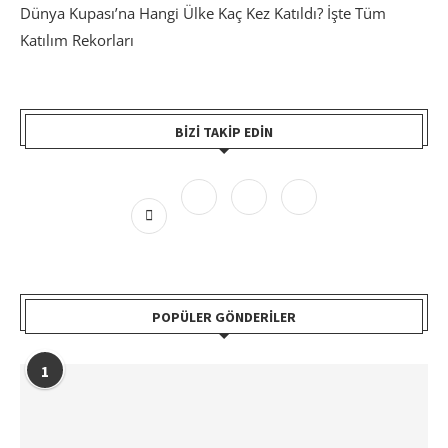
Dünya Kupası’na Hangi Ülke Kaç Kez Katıldı? İşte Tüm
Katılım Rekorları
BIZI TAKIP EDIN
POPÜLER GÖNDERILER
1