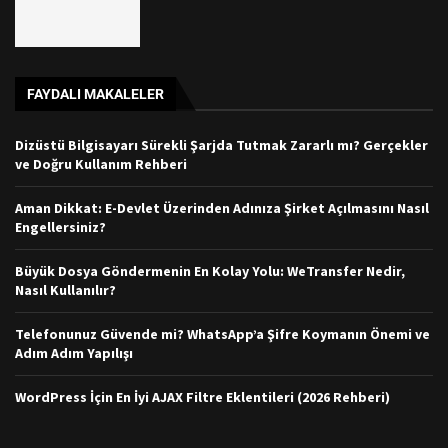
FAYDALI MAKALELER
Dizüstü Bilgisayarı Sürekli Şarjda Tutmak Zararlı mı? Gerçekler
ve Doğru Kullanım Rehberi
Aman Dikkat: E-Devlet Üzerinden Adınıza Şirket Açılmasını Nasıl
Engellersiniz?
Büyük Dosya Göndermenin En Kolay Yolu: WeTransfer Nedir,
Nasıl Kullanılır?
Telefonunuz Güvende mi? WhatsApp’a Şifre Koymanın Önemi ve
Adım Adım Yapılışı
WordPress İçin En İyi AJAX Filtre Eklentileri (2026 Rehberi)