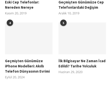
Eski Cep Telefonlar:
Geçmişten Günümüze Cep
Nereden Nereye
Telefonlardaki Değişim
Kasım 20, 2019
Aralık 10, 2019
4
5
Geçmişten Günümüze
İlk Bilgisayar Ne Zaman İcad
iPhone Modelleri: Akıllı
Edildi? Tarihe Yolculuk
Telefon Dünyasının Evrimi
Haziran 29, 2020
Eylül 20, 2024