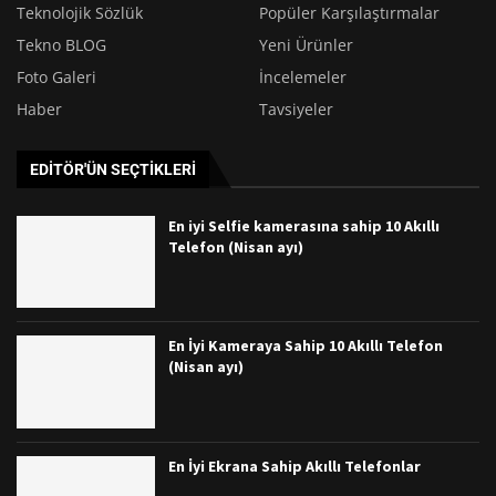
Teknolojik Sözlük
Popüler Karşılaştırmalar
Tekno BLOG
Yeni Ürünler
Foto Galeri
İncelemeler
Haber
Tavsiyeler
EDITÖR'ÜN SEÇTIKLERI
En iyi Selfie kamerasına sahip 10 Akıllı
Telefon (Nisan ayı)
En İyi Kameraya Sahip 10 Akıllı Telefon
(Nisan ayı)
En İyi Ekrana Sahip Akıllı Telefonlar