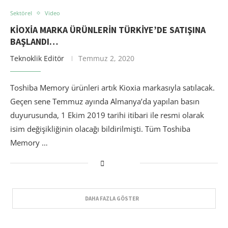
Sektörel
Video
KIOXIA MARKA ÜRÜNLERIN TÜRKIYE’DE SATIŞINA
BAŞLANDI…
Teknoklik Editör
Temmuz 2, 2020
Toshiba Memory ürünleri artık Kioxia markasıyla satılacak.
Geçen sene Temmuz ayında Almanya’da yapılan basın
duyurusunda, 1 Ekim 2019 tarihi itibari ile resmi olarak
isim değişikliğinin olacağı bildirilmişti. Tüm Toshiba
Memory …
DAHA FAZLA GÖSTER