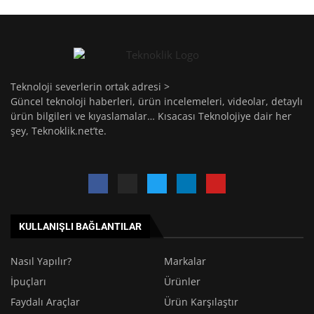
Teknoloji severlerin ortak adresi >
Güncel teknoloji haberleri, ürün incelemeleri, videolar, detaylı
ürün bilgileri ve kıyaslamalar… Kısacası Teknolojiye dair her
şey, Teknoklik.net’te.
KULLANIŞLI BAĞLANTILAR
Nasıl Yapılır?
Markalar
İpuçları
Ürünler
Faydalı Araçlar
Ürün Karşılaştır