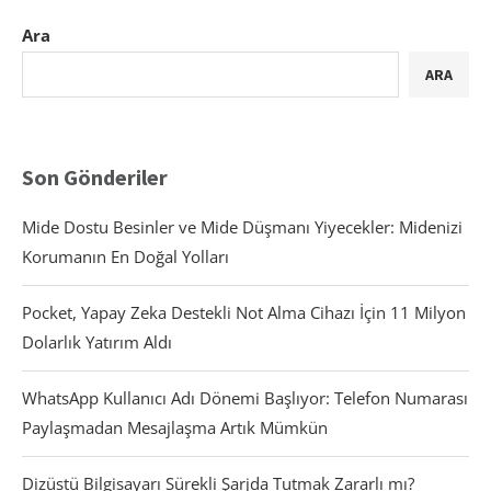
Ara
ARA
Son Gönderiler
Mide Dostu Besinler ve Mide Düşmanı Yiyecekler: Midenizi
Korumanın En Doğal Yolları
Pocket, Yapay Zeka Destekli Not Alma Cihazı İçin 11 Milyon
Dolarlık Yatırım Aldı
WhatsApp Kullanıcı Adı Dönemi Başlıyor: Telefon Numarası
Paylaşmadan Mesajlaşma Artık Mümkün
Dizüstü Bilgisayarı Sürekli Şarjda Tutmak Zararlı mı?