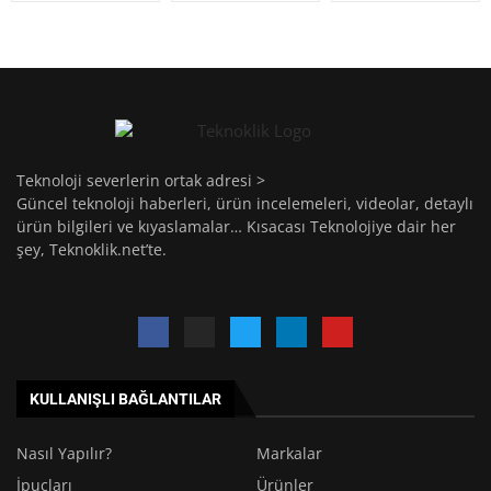
Teknoloji severlerin ortak adresi >
Güncel teknoloji haberleri, ürün incelemeleri, videolar, detaylı
ürün bilgileri ve kıyaslamalar… Kısacası Teknolojiye dair her
şey, Teknoklik.net’te.
KULLANIŞLI BAĞLANTILAR
Nasıl Yapılır?
Markalar
İpuçları
Ürünler