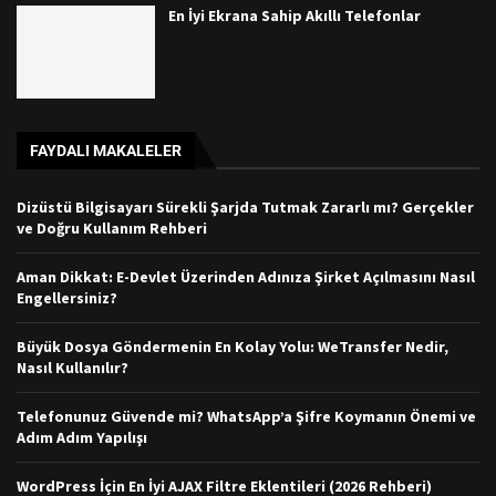
En İyi Ekrana Sahip Akıllı Telefonlar
FAYDALI MAKALELER
Dizüstü Bilgisayarı Sürekli Şarjda Tutmak Zararlı mı? Gerçekler
ve Doğru Kullanım Rehberi
Aman Dikkat: E-Devlet Üzerinden Adınıza Şirket Açılmasını Nasıl
Engellersiniz?
Büyük Dosya Göndermenin En Kolay Yolu: WeTransfer Nedir,
Nasıl Kullanılır?
Telefonunuz Güvende mi? WhatsApp’a Şifre Koymanın Önemi ve
Adım Adım Yapılışı
WordPress İçin En İyi AJAX Filtre Eklentileri (2026 Rehberi)