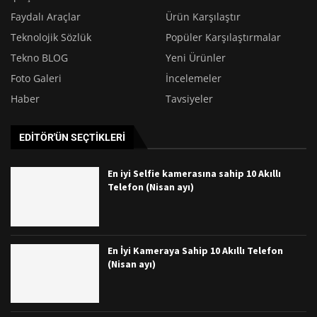
Faydalı Araçlar
Ürün Karşılaştır
Teknolojik Sözlük
Popüler Karşılaştırmalar
Tekno BLOG
Yeni Ürünler
Foto Galeri
İncelemeler
Haber
Tavsiyeler
EDITÖR'ÜN SEÇTIKLERI
En iyi Selfie kamerasına sahip 10 Akıllı
Telefon (Nisan ayı)
En İyi Kameraya Sahip 10 Akıllı Telefon
(Nisan ayı)