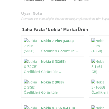
Uyarı Notu
Sitemizde yer alan bilgiler üzerine hassasiyet göstersek de tüm bil
Daha Fazla '
Nokia
' Marka Ürün
Nokia 7 Plus (64GB)
Özellikleri Görüntüle →
Nokia 6 (32GB)
Özellikleri Görüntüle →
Nokia 2 (8GB)
Özellikleri Görüntüle →
Özellikler
Nokia 8.3 5G (64 GB)