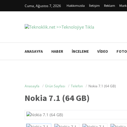
Cuma, Ağustos 7, 2026
Hakkımızda
İletişim
Reklam
Mark
ANASAYFA
HABER
İNCELEME
VIDEO
FOTO
Anasayfa
Ürün Sayfası
Telefon
Nokia 7.1 (64 GB)
Nokia 7.1 (64 GB)