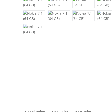
Genel Bakış
Özellikler
Yorumlar