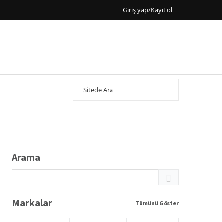
Giriş yap/Kayıt ol
Arama
Markalar
Tümünü Göster