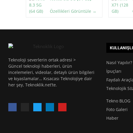
Özellikleri Görüntüle →
KULLANIŞL
Teknoloji severlerin ortak adresi >
Nasıl Yapılır?
Güncel teknoloji haberleri, ürün
İpuçları
incelemeleri, videolar, detaylı ürün bilgileri
ve kıyaslamalar… Kısacası Teknolojiye dair
Faydalı Araçl
her şey, Teknoklik.net’te.
Teknolojik Sö
Tekno BLOG
Foto Galeri
Haber