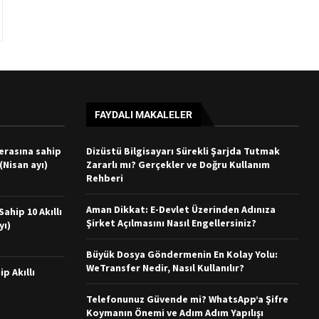
FAYDALI MAKALELER
merasına sahip
Dizüstü Bilgisayarı Sürekli Şarjda Tutmak
 (Nisan ayı)
Zararlı mı? Gerçekler ve Doğru Kullanım
Rehberi
Aman Dikkat: E-Devlet Üzerinden Adınıza
ahip 10 Akıllı
Şirket Açılmasını Nasıl Engellersiniz?
yı)
Büyük Dosya Göndermenin En Kolay Yolu:
WeTransfer Nedir, Nasıl Kullanılır?
ip Akıllı
Telefonunuz Güvende mi? WhatsApp’a Şifre
Koymanın Önemi ve Adım Adım Yapılışı