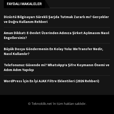
FAYDALI MAKALELER
Dizüstü Bilgisayarı Sürekli Şarjda Tutmak Zararlı mı? Gerçekler
ve Doğru Kullanım Rehberi
Aman Dikkat: E-Devlet Üzerinden Adınıza Şirket Açılmasını Nasıl
Engellersiniz?
Büyük Dosya Göndermenin En Kolay Yolu: WeTransfer Nedir,
Nasıl Kullanılır?
Telefonunuz Güvende mi? WhatsApp’a Şifre Koymanın Önemi ve
Adım Adım Yapılışı
WordPress İçin En İyi AJAX Filtre Eklentileri (2026 Rehberi)
© Teknoklik.net ‘in tüm hakları saklıdır.