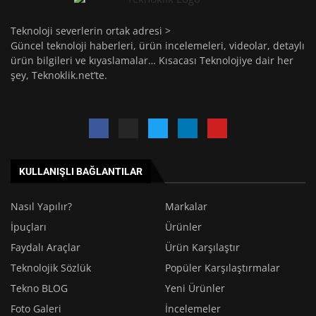
Teknoloji severlerin ortak adresi >
Güncel teknoloji haberleri, ürün incelemeleri, videolar, detaylı
ürün bilgileri ve kıyaslamalar… Kısacası Teknolojiye dair her
şey, Teknoklik.net’te.
KULLANIŞLI BAĞLANTILAR
Nasıl Yapılır?
Markalar
İpuçları
Ürünler
Faydalı Araçlar
Ürün Karşılaştır
Teknolojik Sözlük
Popüler Karşılaştırmalar
Tekno BLOG
Yeni Ürünler
Foto Galeri
İncelemeler