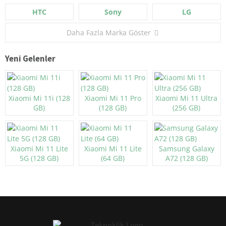
HTC
Sony
LG
Daha Fazla Marka Göster
Yeni Gelenler
Xiaomi Mi 11i (128
Xiaomi Mi 11 Pro
Xiaomi Mi 11 Ultra
GB)
(128 GB)
(256 GB)
Xiaomi Mi 11 Lite
Xiaomi Mi 11 Lite
Samsung Galaxy
5G (128 GB)
(64 GB)
A72 (128 GB)