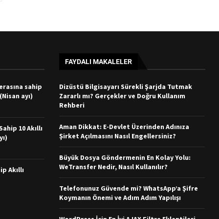
FAYDALI MAKALELER
merasına sahip
Dizüstü Bilgisayarı Sürekli Şarjda Tutmak
 (Nisan ayı)
Zararlı mı? Gerçekler ve Doğru Kullanım
Rehberi
Aman Dikkat: E-Devlet Üzerinden Adınıza
ahip 10 Akıllı
Şirket Açılmasını Nasıl Engellersiniz?
yı)
Büyük Dosya Göndermenin En Kolay Yolu:
WeTransfer Nedir, Nasıl Kullanılır?
ip Akıllı
Telefonunuz Güvende mi? WhatsApp’a Şifre
Koymanın Önemi ve Adım Adım Yapılışı