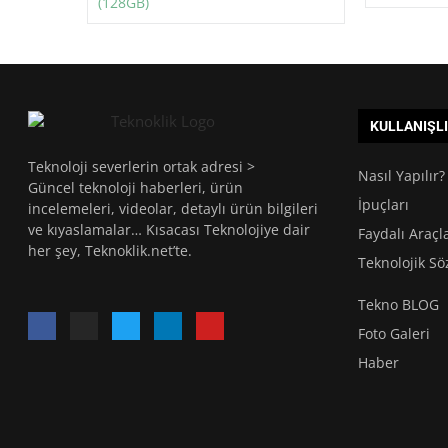
KULLANIŞL
Teknoloji severlerin ortak adresi >
Nasıl Yapılır?
Güncel teknoloji haberleri, ürün
İpuçları
incelemeleri, videolar, detaylı ürün bilgileri
ve kıyaslamalar… Kısacası Teknolojiye dair
Faydalı Araçl
her şey, Teknoklik.net’te.
Teknolojik Sö
Tekno BLOG
Foto Galeri
Haber