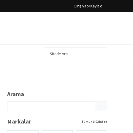
Giriş yap/Kayıt ol
Arama
Markalar
Tümünü Göster