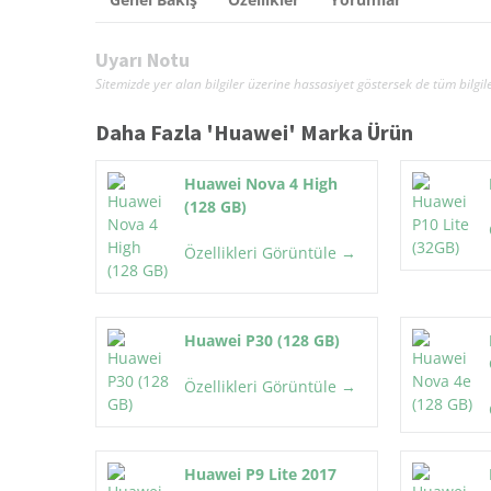
Uyarı Notu
Sitemizde yer alan bilgiler üzerine hassasiyet göstersek de tüm bil
Daha Fazla '
Huawei
' Marka Ürün
Huawei Nova 4 High
(128 GB)
Özellikleri Görüntüle →
Huawei P30 (128 GB)
Özellikleri Görüntüle →
Huawei P9 Lite 2017