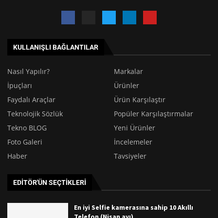
KULLANIŞLI BAĞLANTILAR
Nasıl Yapılır?
Markalar
İpuçları
Ürünler
Faydalı Araçlar
Ürün Karşılaştır
Teknolojik Sözlük
Popüler Karşılaştırmalar
Tekno BLOG
Yeni Ürünler
Foto Galeri
İncelemeler
Haber
Tavsiyeler
EDITÖR'ÜN SEÇTIKLERI
En iyi Selfie kamerasına sahip 10 Akıllı
Telefon (Nisan ayı)