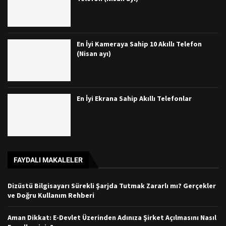
En İyi Kameraya Sahip 10 Akıllı Telefon
(Nisan ayı)
En İyi Ekrana Sahip Akıllı Telefonlar
FAYDALI MAKALELER
Dizüstü Bilgisayarı Sürekli Şarjda Tutmak Zararlı mı? Gerçekler
ve Doğru Kullanım Rehberi
Aman Dikkat: E-Devlet Üzerinden Adınıza Şirket Açılmasını Nasıl