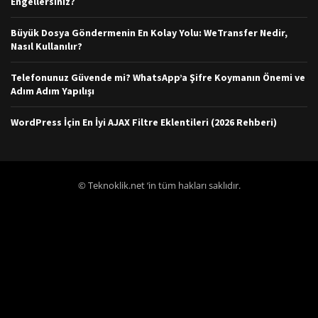
Engellersiniz?
Büyük Dosya Göndermenin En Kolay Yolu: WeTransfer Nedir,
Nasıl Kullanılır?
Telefonunuz Güvende mi? WhatsApp’a Şifre Koymanın Önemi ve
Adım Adım Yapılışı
WordPress İçin En İyi AJAX Filtre Eklentileri (2026 Rehberi)
© Teknoklik.net ‘in tüm hakları saklıdır.