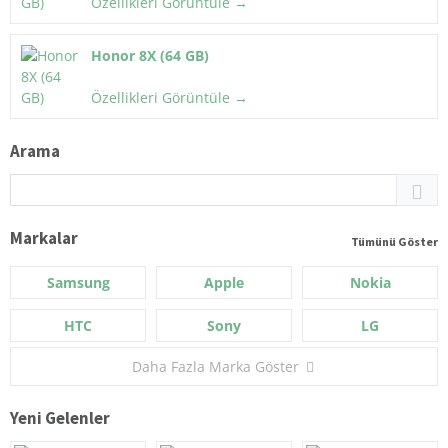
Özellikleri Görüntüle →
Honor 8X (64 GB)
Özellikleri Görüntüle →
Arama
Markalar
Tümünü Göster
Samsung
Apple
Nokia
HTC
Sony
LG
Daha Fazla Marka Göster
Yeni Gelenler