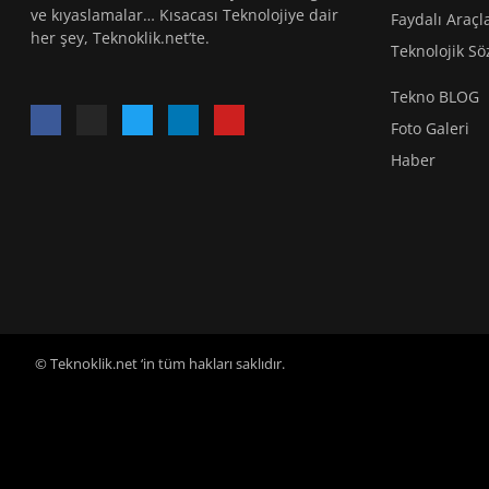
ve kıyaslamalar… Kısacası Teknolojiye dair
Faydalı Araçl
her şey, Teknoklik.net’te.
Teknolojik Sö
Tekno BLOG
Foto Galeri
Haber
© Teknoklik.net ‘in tüm hakları saklıdır.