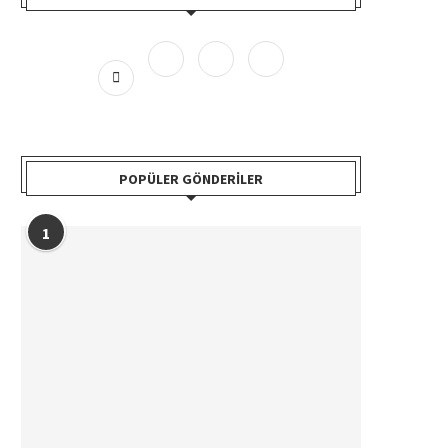
POPÜLER GÖNDERILER
1