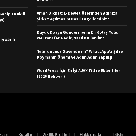
Aman Dikkat: E-Devlet Üzerinden Adınıza
ahip 10 Akıllı
Şirket Açılmasını Nasıl Engellersiniz?
yı)
Büyük Dosya Göndermenin En Kolay Yolu:
WeTransfer Nedir, Nasıl Kullanılır?
ip Akıllı
Telefonunuz Güvende mi? WhatsApp’a Şifre
Koymanın Önemi ve Adım Adım Yapılışı
WordPress İçin En İyi AJAX Filtre Eklentileri
(2026 Rehberi)
klam
Kurallar
Gizlilik Bildirimi
Hakkımızda
İletişim