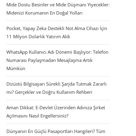
Mide Dostu Besinler ve Mide Düşmanı Yiyecekler:
Midenizi Korumanın En Doğal Yolları
Pocket, Yapay Zeka Destekli Not Alma Cihazı İçin
11 Milyon Dolarlık Yatırım Aldı
WhatsApp Kullanıcı Adı Dönemi Başlıyor: Telefon
Numarası Paylaşmadan Mesajlaşma Artık
Mümkün
Dizüstü Bilgisayarı Sürekli Şarjda Tutmak Zararlı
mı? Gerçekler ve Doğru Kullanım Rehberi
Aman Dikkat: E-Devlet Üzerinden Adınıza Şirket
Açılmasını Nasıl Engellersiniz?
Dünyanın En Güçlü Pasaportları Hangileri? Tüm