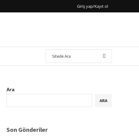
Giriş yap/Kayıt ol
Ara
ARA
Son Gönderiler