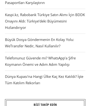
Pasaportları Karşılaştırın
Kaspi.kz, Rabobank Türkiye Satın Alımı İçin BDDK
Onayını Aldı: Türkiye’deki Büyümesini
Hızlandırıyor
Büyük Dosya Göndermenin En Kolay Yolu:
WeTransfer Nedir, Nasıl Kullanılır?
Telefonunuz Güvende mi? WhatsApp’a Şifre
Koymanın Önemi ve Adım Adım Yapılışı
Dünya Kupası’na Hangi Ülke Kaç Kez Katıldı? İşte
Tüm Katılım Rekorları
BIZI TAKIP EDIN