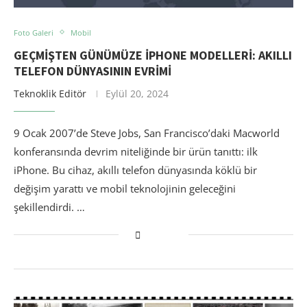
Foto Galeri
Mobil
GEÇMIŞTEN GÜNÜMÜZE IPHONE MODELLERI: AKILLI
TELEFON DÜNYASININ EVRIMI
Teknoklik Editör
Eylül 20, 2024
9 Ocak 2007’de Steve Jobs, San Francisco’daki Macworld
konferansında devrim niteliğinde bir ürün tanıttı: ilk
iPhone. Bu cihaz, akıllı telefon dünyasında köklü bir
değişim yarattı ve mobil teknolojinin geleceğini
şekillendirdi. …