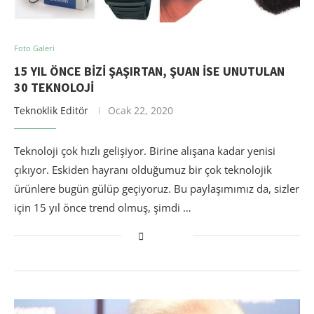
Foto Galeri
15 YIL ÖNCE BIZI ŞAŞIRTAN, ŞUAN ISE UNUTULAN
30 TEKNOLOJI
Teknoklik Editör
Ocak 22, 2020
Teknoloji çok hızlı gelişiyor. Birine alışana kadar yenisi
çıkıyor. Eskiden hayranı olduğumuz bir çok teknolojik
ürünlere bugün gülüp geçiyoruz. Bu paylaşımımız da, sizler
için 15 yıl önce trend olmuş, şimdi …