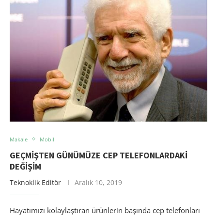
Makale
Mobil
GEÇMIŞTEN GÜNÜMÜZE CEP TELEFONLARDAKI
DEĞIŞIM
Teknoklik Editör
Aralık 10, 2019
Hayatımızı kolaylaştıran ürünlerin başında cep telefonları