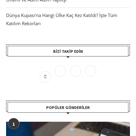
Dünya Kupası’na Hangi Ülke Kaç Kez Katıldı? İşte Tüm
Katılım Rekorları
BIZI TAKIP EDIN
POPÜLER GÖNDERILER
1