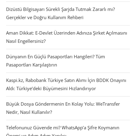
Dizüstü Bilgisayarı Sürekli Şarjda Tutmak Zararlı mı?
Gerçekler ve Doğru Kullanım Rehberi
Aman Dikkat: E-Devlet Üzerinden Adınıza Şirket Açılmasını
Nasıl Engellersiniz?
Dünyanın En Güçlü Pasaportları Hangileri? Tüm
Pasaportları Karşılaştırın
Kaspi.kz, Rabobank Türkiye Satın Alımı İçin BDDK Onayını
Aldı: Türkiye’deki Büyümesini Hızlandırıyor
Büyük Dosya Göndermenin En Kolay Yolu: WeTransfer
Nedir, Nasıl Kullanılır?
Telefonunuz Güvende mi? WhatsApp’a Şifre Koymanın
Önemi ve Adım Adım Yapılışı