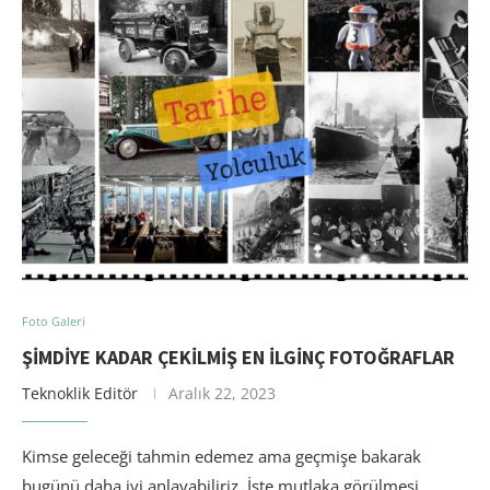
Foto Galeri
ŞIMDIYE KADAR ÇEKILMIŞ EN İLGINÇ FOTOĞRAFLAR
Teknoklik Editör
Aralık 22, 2023
Kimse geleceği tahmin edemez ama geçmişe bakarak
bugünü daha iyi anlayabiliriz. İşte mutlaka görülmesi