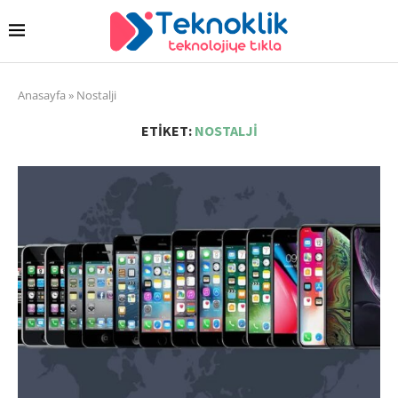
Anasayfa
»
Nostalji
ETIKET:
NOSTALJI