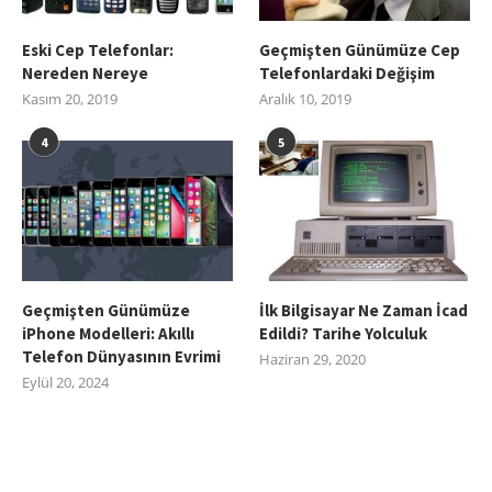
Eski Cep Telefonlar:
Geçmişten Günümüze Cep
Nereden Nereye
Telefonlardaki Değişim
Kasım 20, 2019
Aralık 10, 2019
4
5
Geçmişten Günümüze
İlk Bilgisayar Ne Zaman İcad
iPhone Modelleri: Akıllı
Edildi? Tarihe Yolculuk
Telefon Dünyasının Evrimi
Haziran 29, 2020
Eylül 20, 2024