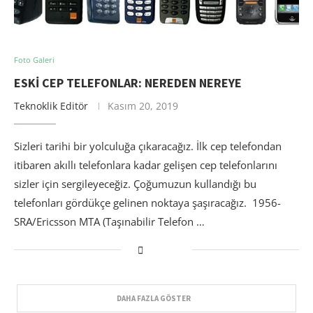
Foto Galeri
ESKI CEP TELEFONLAR: NEREDEN NEREYE
Teknoklik Editör
Kasım 20, 2019
Sizleri tarihi bir yolculuğa çıkaracağız. İlk cep telefondan
itibaren akıllı telefonlara kadar gelişen cep telefonlarını
sizler için sergileyeceğiz. Çoğumuzun kullandığı bu
telefonları gördükçe gelinen noktaya şaşıracağız. 1956-
SRA/Ericsson MTA (Taşınabilir Telefon …
DAHA FAZLA GÖSTER