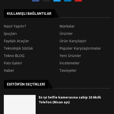
KULLANIŞLI BAĞLANTILAR
Nasıl Yapılır?
Markalar
İpuçları
Ürünler
Faydalı Araçlar
Ürün Karşılaştır
Teknolojik Sözlük
Popüler Karşılaştırmalar
Tekno BLOG
Yeni Ürünler
Foto Galeri
İncelemeler
Haber
Tavsiyeler
EDITÖR'ÜN SEÇTIKLERI
En iyi Selfie kamerasına sahip 10 Akıllı
Telefon (Nisan ayı)