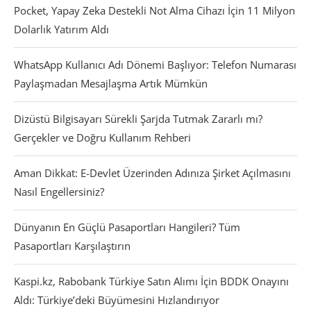
Pocket, Yapay Zeka Destekli Not Alma Cihazı İçin 11 Milyon
Dolarlık Yatırım Aldı
WhatsApp Kullanıcı Adı Dönemi Başlıyor: Telefon Numarası
Paylaşmadan Mesajlaşma Artık Mümkün
Dizüstü Bilgisayarı Sürekli Şarjda Tutmak Zararlı mı?
Gerçekler ve Doğru Kullanım Rehberi
Aman Dikkat: E-Devlet Üzerinden Adınıza Şirket Açılmasını
Nasıl Engellersiniz?
Dünyanın En Güçlü Pasaportları Hangileri? Tüm
Pasaportları Karşılaştırın
Kaspi.kz, Rabobank Türkiye Satın Alımı İçin BDDK Onayını
Aldı: Türkiye’deki Büyümesini Hızlandırıyor