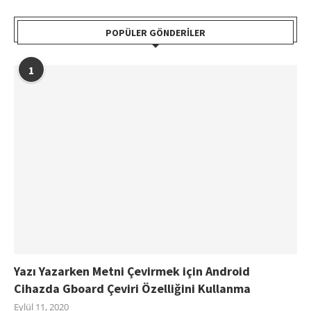
POPÜLER GÖNDERILER
1
Yazı Yazarken Metni Çevirmek için Android
Cihazda Gboard Çeviri Özelliğini Kullanma
Eylül 11, 2020