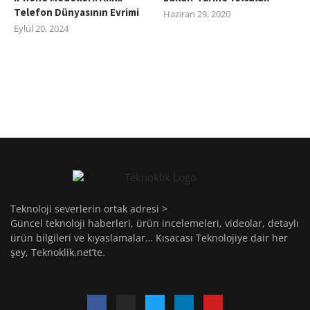
Telefon Dünyasının Evrimi
Haziran 29, 2020
Eylül 20, 2024
Teknoloji severlerin ortak adresi >
Güncel teknoloji haberleri, ürün incelemeleri, videolar, detaylı
ürün bilgileri ve kıyaslamalar… Kısacası Teknolojiye dair her
şey, Teknoklik.net’te.