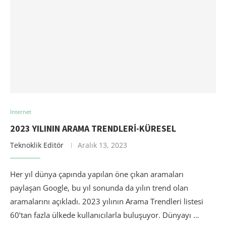
İnternet
2023 YILININ ARAMA TRENDLERI-KÜRESEL
Teknoklik Editör
Aralık 13, 2023
Her yıl dünya çapında yapılan öne çıkan aramaları
paylaşan Google, bu yıl sonunda da yılın trend olan
aramalarını açıkladı. 2023 yılının Arama Trendleri listesi
60’tan fazla ülkede kullanıcılarla buluşuyor. Dünyayı …