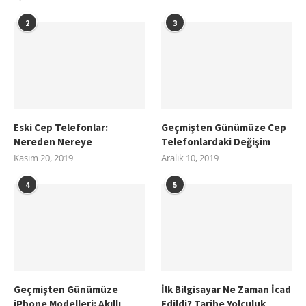
2
3
Eski Cep Telefonlar:
Geçmişten Günümüze Cep
Nereden Nereye
Telefonlardaki Değişim
Kasım 20, 2019
Aralık 10, 2019
4
5
Geçmişten Günümüze
İlk Bilgisayar Ne Zaman İcad
iPhone Modelleri: Akıllı
Edildi? Tarihe Yolculuk