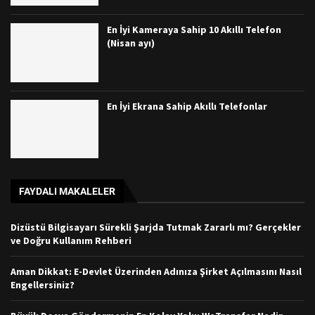
En İyi Kameraya Sahip 10 Akıllı Telefon
(Nisan ayı)
En İyi Ekrana Sahip Akıllı Telefonlar
FAYDALI MAKALELER
Dizüstü Bilgisayarı Sürekli Şarjda Tutmak Zararlı mı? Gerçekler
ve Doğru Kullanım Rehberi
Aman Dikkat: E-Devlet Üzerinden Adınıza Şirket Açılmasını Nasıl
Engellersiniz?