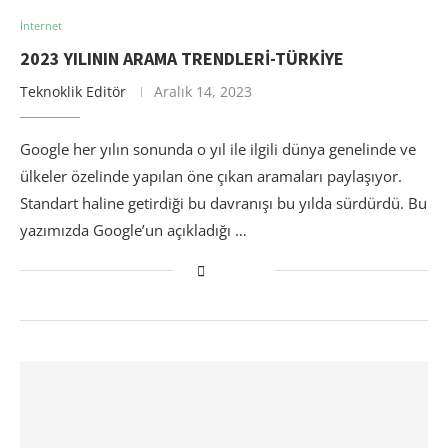
İnternet
2023 YILININ ARAMA TRENDLERI-TÜRKIYE
Teknoklik Editör
Aralık 14, 2023
Google her yılın sonunda o yıl ile ilgili dünya genelinde ve
ülkeler özelinde yapılan öne çıkan aramaları paylaşıyor.
Standart haline getirdiği bu davranışı bu yılda sürdürdü. Bu
yazımızda Google’un açıkladığı …