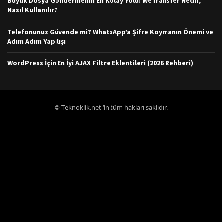
Büyük Dosya Göndermenin En Kolay Yolu: WeTransfer Nedir,
Nasıl Kullanılır?
Telefonunuz Güvende mi? WhatsApp’a Şifre Koymanın Önemi ve
Adım Adım Yapılışı
WordPress İçin En İyi AJAX Filtre Eklentileri (2026 Rehberi)
© Teknoklik.net ‘in tüm hakları saklıdır.