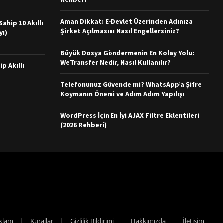
Aman Dikkat: E-Devlet Üzerinden Adınıza
ahip 10 Akıllı
Şirket Açılmasını Nasıl Engellersiniz?
yı)
Büyük Dosya Göndermenin En Kolay Yolu:
WeTransfer Nedir, Nasıl Kullanılır?
ip Akıllı
Telefonunuz Güvende mi? WhatsApp’a Şifre
Koymanın Önemi ve Adım Adım Yapılışı
WordPress İçin En İyi AJAX Filtre Eklentileri
(2026 Rehberi)
klam
Kurallar
Gizlilik Bildirimi
Hakkımızda
İletişim