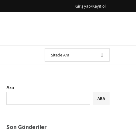
Giriş yap/Kayıt ol
Ara
ARA
Son Gönderiler