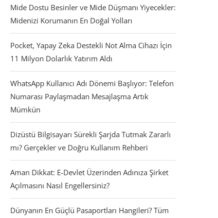
Mide Dostu Besinler ve Mide Düşmanı Yiyecekler:
Midenizi Korumanın En Doğal Yolları
Pocket, Yapay Zeka Destekli Not Alma Cihazı İçin
11 Milyon Dolarlık Yatırım Aldı
WhatsApp Kullanıcı Adı Dönemi Başlıyor: Telefon
Numarası Paylaşmadan Mesajlaşma Artık
Mümkün
Dizüstü Bilgisayarı Sürekli Şarjda Tutmak Zararlı
mı? Gerçekler ve Doğru Kullanım Rehberi
Aman Dikkat: E-Devlet Üzerinden Adınıza Şirket
Açılmasını Nasıl Engellersiniz?
Dünyanın En Güçlü Pasaportları Hangileri? Tüm