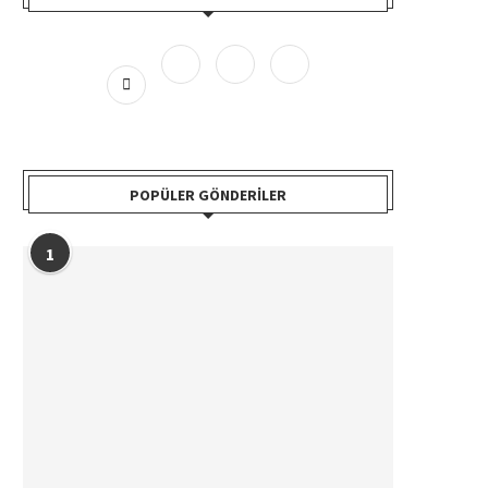
POPÜLER GÖNDERILER
1