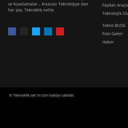
ve kıyaslamalar… Kısacası Teknolojiye dair
Faydalı Araçl
her şey, Teknoklik.net’te.
Teknolojik Sö
Tekno BLOG
Foto Galeri
Haber
© Teknoklik.net ‘in tüm hakları saklıdır.