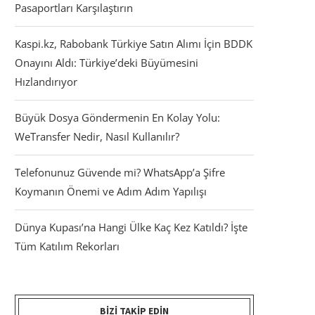
Pasaportları Karşılaştırın
Kaspi.kz, Rabobank Türkiye Satın Alımı İçin BDDK
Onayını Aldı: Türkiye’deki Büyümesini
Hızlandırıyor
Büyük Dosya Göndermenin En Kolay Yolu:
WeTransfer Nedir, Nasıl Kullanılır?
Telefonunuz Güvende mi? WhatsApp’a Şifre
Koymanın Önemi ve Adım Adım Yapılışı
Dünya Kupası’na Hangi Ülke Kaç Kez Katıldı? İşte
Tüm Katılım Rekorları
BIZI TAKIP EDIN