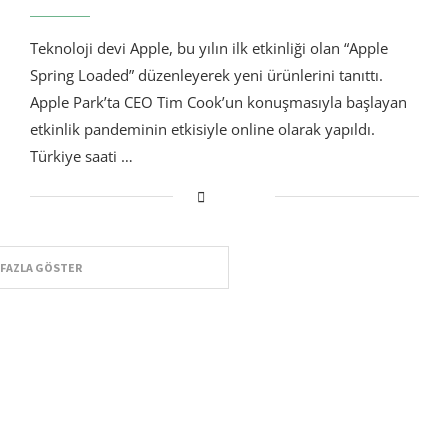
Teknoloji devi Apple, bu yılın ilk etkinliği olan “Apple
Spring Loaded” düzenleyerek yeni ürünlerini tanıttı.
Apple Park’ta CEO Tim Cook’un konuşmasıyla başlayan
etkinlik pandeminin etkisiyle online olarak yapıldı.
Türkiye saati …
 FAZLA GÖSTER